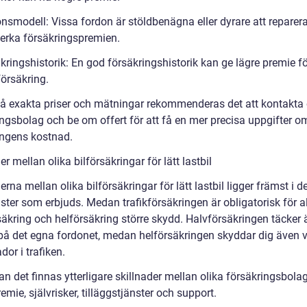
nsmodell: Vissa fordon är stöldbenägna eller dyrare att reparera,
erka försäkringspremien.
kringshistorik: En god försäkringshistorik kan ge lägre premie för
försäkring.
 få exakta priser och mätningar rekommenderas det att kontakta 
ingsbolag och be om offert för att få en mer precisa uppgifter o
ingens kostnad.
er mellan olika bilförsäkringar för lätt lastbil
erna mellan olika bilförsäkringar för lätt lastbil ligger främst i 
ster som erbjuds. Medan trafikförsäkringen är obligatorisk för al
säkring och helförsäkring större skydd. Halvförsäkringen täcker
på det egna fordonet, medan helförsäkringen skyddar dig även v
or i trafiken.
kan det finnas ytterligare skillnader mellan olika försäkringsbola
remie, självrisker, tilläggstjänster och support.