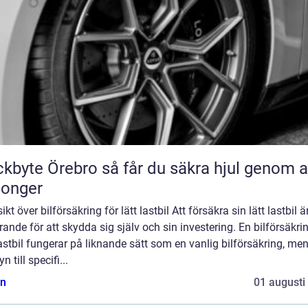
Örebro så får du säkra hjul genom alla
songer
ikt över bilförsäkring för lätt lastbil Att försäkra sin lätt lastbil ä
ande för att skydda sig själv och sin investering. En bilförsäkrin
lastbil fungerar på liknande sätt som en vanlig bilförsäkring, men
n till specifi...
n
01 augusti