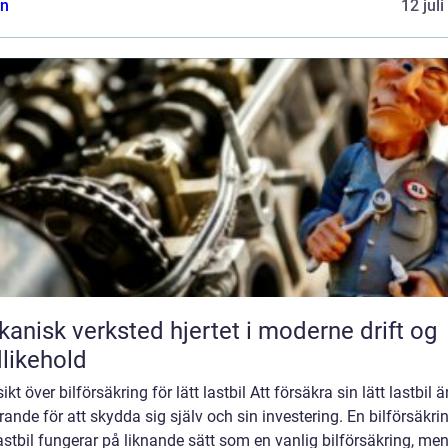
n
12 jul
k verksted hjertet i moderne drift og
likehold
ikt över bilförsäkring för lätt lastbil Att försäkra sin lätt lastbil ä
ande för att skydda sig själv och sin investering. En bilförsäkrin
lastbil fungerar på liknande sätt som en vanlig bilförsäkring, men