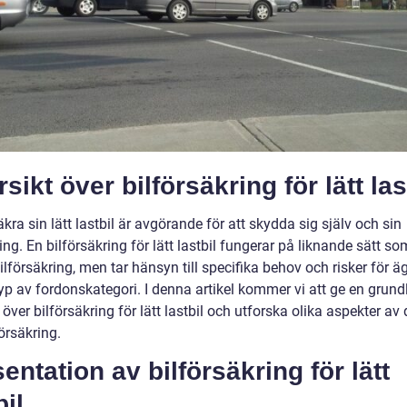
sikt över bilförsäkring för lätt las
äkra sin lätt lastbil är avgörande för att skydda sig själv och sin
ing. En bilförsäkring för lätt lastbil fungerar på liknande sätt s
ilförsäkring, men tar hänsyn till specifika behov och risker för ä
yp av fordonskategori. I denna artikel kommer vi att ge en grund
 över bilförsäkring för lätt lastbil och utforska olika aspekter av
örsäkring.
entation av bilförsäkring för lätt
bil