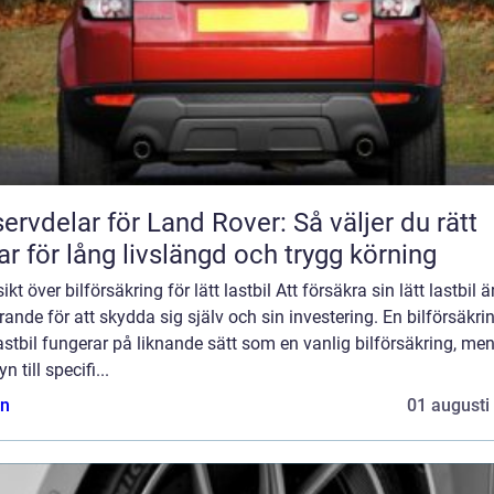
ervdelar för Land Rover: Så väljer du rätt
ar för lång livslängd och trygg körning
ikt över bilförsäkring för lätt lastbil Att försäkra sin lätt lastbil ä
ande för att skydda sig själv och sin investering. En bilförsäkrin
lastbil fungerar på liknande sätt som en vanlig bilförsäkring, men
n till specifi...
n
01 augusti