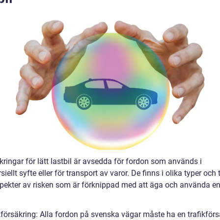
kringar för lätt lastbil är avsedda för fordon som används i
ellt syfte eller för transport av varor. De finns i olika typer och 
spekter av risken som är förknippad med att äga och använda en 
kförsäkring: Alla fordon på svenska vägar måste ha en trafikförs