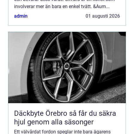
involverar mer än bara en enkel tvätt. &Aum...
admin
01 augusti 2026
Däckbyte Örebro så får du säkra
hjul genom alla säsonger
Ett välvårdat fordon speglar inte bara ägarens