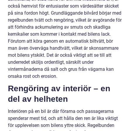
också hemvist för entusiaster som värdesätter skicket
på sina fordon högt. Grundläggande bilvård börjar med
regelbunden tvätt och rengöring, vilket är avgörande för
att förhindra ackumulering av smuts och skadliga
kemikalier som kommer i kontakt med bilens lack.
Förutom att köra genom en automatisk biltvätt, bör
man även överväga handtvätt, vilket är skonsammare
mot bilens ytskikt. Det är också viktigt att se till att
underredet sköljs ordentligt, särskilt under
vintermånaderna då salt och grus från vägarna kan
orsaka rost och erosion.
Rengöring av interiör – en
del av helheten
Interiören på en bil är där förarna och passagerarna
spenderar mest tid, och att hålla den ren är lika viktigt
för upplevelsen som bilens yttre skick. Regelbunden