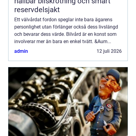
hållbar bilskrotning och smart
reservdelsjakt
Ett välvårdat fordon speglar inte bara ägarens
personlighet utan förlänger också dess livslängd
och bevarar dess värde. Bilvård är en konst som
involverar mer än bara en enkel tvätt. &Aum...
admin
12 juli 2026