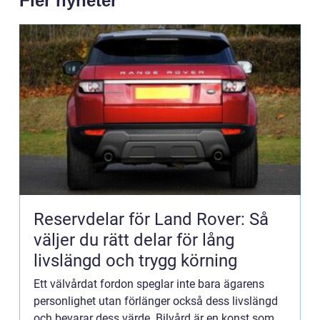
Fler nyheter
Reservdelar för Land Rover: Så
väljer du rätt delar för lång
livslängd och trygg körning
Ett välvårdat fordon speglar inte bara ägarens
personlighet utan förlänger också dess livslängd
och bevarar dess värde. Bilvård är en konst som