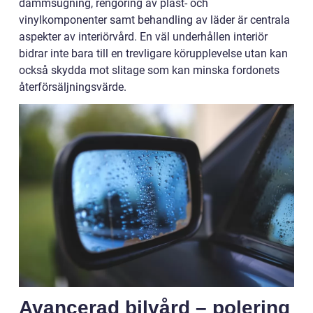
dammsugning, rengöring av plast- och
vinylkomponenter samt behandling av läder är centrala
aspekter av interiörvård. En väl underhållen interiör
bidrar inte bara till en trevligare körupplevelse utan kan
också skydda mot slitage som kan minska fordonets
återförsäljningsvärde.
Avancerad bilvård – polering