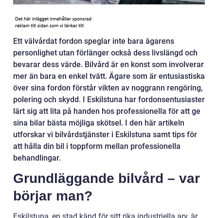
Ett välvårdat fordon speglar inte bara ägarens
personlighet utan förlänger också dess livslängd och
bevarar dess värde. Bilvård är en konst som involverar
mer än bara en enkel tvätt. Ägare som är entusiastiska
över sina fordon förstår vikten av noggrann rengöring,
polering och skydd. I Eskilstuna har fordonsentusiaster
lärt sig att lita på handen hos professionella för att ge
sina bilar bästa möjliga skötsel. I den här artikeln
utforskar vi bilvårdstjänster i Eskilstuna samt tips för
att hålla din bil i toppform mellan professionella
behandlingar.
Grundläggande bilvård – var
börjar man?
Eskilstuna, en stad känd för sitt rika industriella arv, är