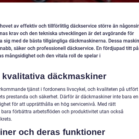
vet av effektiv och tillförlitlig däckservice större än någonsin
nas krav och den tekniska utvecklingen är det avgörande för
ta sig med de bästa tillgängliga däckmaskinerna. Dessa maski
snabb, säker och professionell däckservice. En fördjupad titt på
 mångsidighet och den vitala roll de spelar i
kvalitativa däckmaskiner
rkommande tjänst i fordonens livscykel, och kvaliteten på utfört
ets prestanda och säkerhet. Därför är däckmaskiner inte bara en
ghet för att upprätthålla en hög servicenivå. Med rätt
 bara förbättra arbetsflöden och produktivitet utan också
krets.
ner och deras funktioner