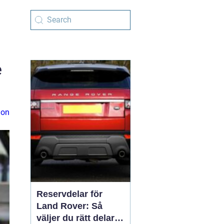
e
ion
Reservdelar för
Land Rover: Så
väljer du rätt delar