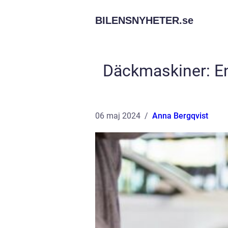
BILENSNYHETER.
se
Däckmaskiner: En
06 maj 2024
Anna Bergqvist