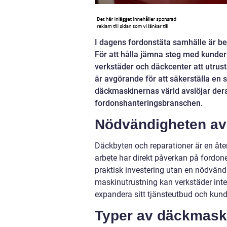
I dagens fordonstäta samhälle är beho
För att hålla jämna steg med kunder
verkstäder och däckcenter att utrus
är avgörande för att säkerställa en 
däckmaskinernas värld avslöjar deras
fordonshanteringsbranschen.
Nödvändigheten av 
Däckbyten och reparationer är en åte
arbete har direkt påverkan på fordon
praktisk investering utan en nödvändi
maskinutrustning kan verkstäder inte
expandera sitt tjänsteutbud och kund
Typer av däckmaski