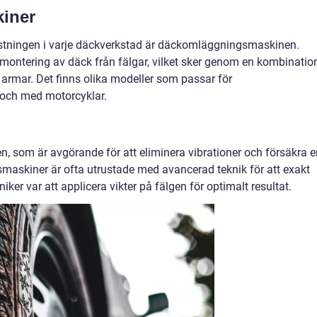
iner
tningen i varje däckverkstad är däckomläggningsmaskinen.
montering av däck från fälgar, vilket sker genom en kombinatio
 armar. Det finns olika modeller som passar för
l och med motorcyklar.
, som är avgörande för att eliminera vibrationer och försäkra e
smaskiner är ofta utrustade med avancerad teknik för att exakt
iker var att applicera vikter på fälgen för optimalt resultat.