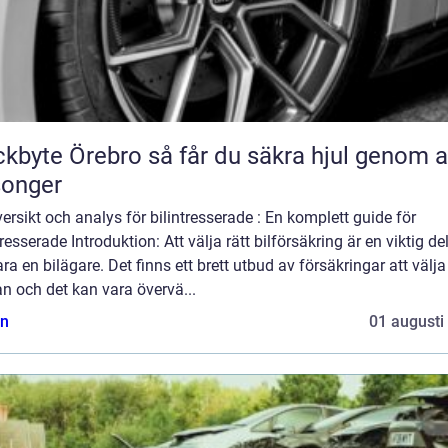
Örebro så får du säkra hjul genom alla
songer
ersikt och analys för bilintresserade : En komplett guide för
tresserade Introduktion: Att välja rätt bilförsäkring är en viktig de
ara en bilägare. Det finns ett brett utbud av försäkringar att välja
n och det kan vara övervä...
n
01 augusti