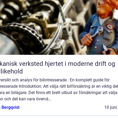
k verksted hjertet i moderne drift og
likehold
ersikt och analys för bilintresserade : En komplett guide för
tresserade Introduktion: Att välja rätt bilförsäkring är en viktig de
ara en bilägare. Det finns ett brett utbud av försäkringar att välja
n och det kan vara övervä...
 Bergqvist
10 juni