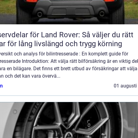
ervdelar för Land Rover: Så väljer du rätt
ar för lång livslängd och trygg körning
ersikt och analys för bilintresserade : En komplett guide för
tresserade Introduktion: Att välja rätt bilförsäkring är en viktig de
ara en bilägare. Det finns ett brett utbud av försäkringar att välja
n och det kan vara övervä...
n
01 augusti