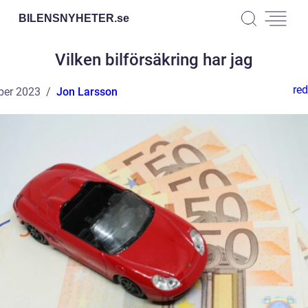
BILENSNYHETER.
se
Vilken bilförsäkring har jag
red
ber 2023
Jon Larsson