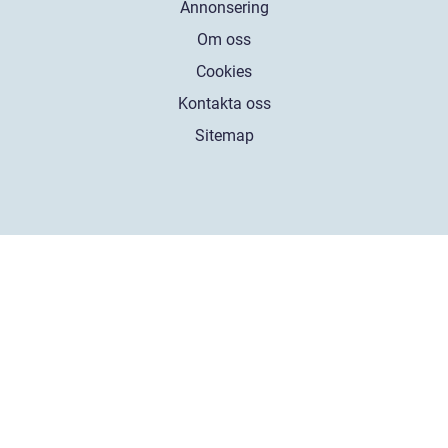
Annonsering
Om oss
Cookies
Kontakta oss
Sitemap