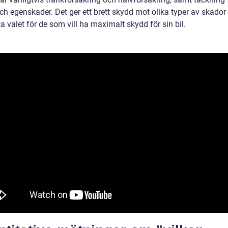
ch egenskader. Det ger ett brett skydd mot olika typer av skador
a valet för de som vill ha maximalt skydd för sin bil.