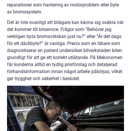
reparationer som hantering av motorproblem eller byte
av bromssystem.
Det är inte ovanligt att bilägare kan känna sig osäkra när
det kommer till bilservice. Frågor som ”Behöver jag
verkligen byta bromsvätskan just nu?” eller ”Är det dags
för ett däckbyte?” är vanliga. Precis som en läkare som
diagnostiserar en patient undersöker bilverkstaden bilen
grundligt för att ge ett korrekt utlåtande. På Mekonomen
får kunderna alltid en tydlig prisförslag och detaljerad
förhandsinformation innan något arbete påbörjas, vilket
ger trygghet och säkerhet i beslutet.