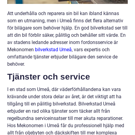
Att underhålla och reparera sin bil kan ibland kännas
som en utmaning, men i Umeå finns det flera alternativ
för bilägare som behöver hjälp. En god bilverkstad ser till
att din bil förblir säker, pålitlig och behåller sitt värde. En
av stadens ledande adresser inom fordonsservice är
Mekonomen
bilverkstad Umeå
, vars expertis och
omfattande tjänster erbjuder bilägare den service de
behöver.
Tjänster och service
I en stad som Umeå, där väderförhållandena kan vara
krävande under stora delar av året, är det viktigt att ha
tillgång till en pålitlig bilverkstad. Bilverkstad Umeå
erbjuder en rad olika tjänster som täcker allt från
regelbundna serviceinsatser till mer akuta reparationer.
Hos Mekonomen i Umeå får du professionell hjälp med
allt från oljebyten och däckskiften till mer komplexa