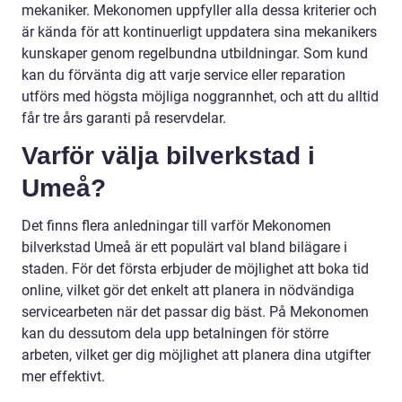
mekaniker. Mekonomen uppfyller alla dessa kriterier och
är kända för att kontinuerligt uppdatera sina mekanikers
kunskaper genom regelbundna utbildningar. Som kund
kan du förvänta dig att varje service eller reparation
utförs med högsta möjliga noggrannhet, och att du alltid
får tre års garanti på reservdelar.
Varför välja bilverkstad i
Umeå?
Det finns flera anledningar till varför Mekonomen
bilverkstad Umeå är ett populärt val bland bilägare i
staden. För det första erbjuder de möjlighet att boka tid
online, vilket gör det enkelt att planera in nödvändiga
servicearbeten när det passar dig bäst. På Mekonomen
kan du dessutom dela upp betalningen för större
arbeten, vilket ger dig möjlighet att planera dina utgifter
mer effektivt.