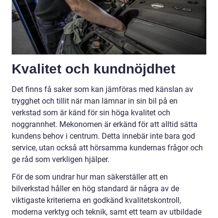
Kvalitet och kundnöjdhet
Det finns få saker som kan jämföras med känslan av
trygghet och tillit när man lämnar in sin bil på en
verkstad som är känd för sin höga kvalitet och
noggrannhet. Mekonomen är erkänd för att alltid sätta
kundens behov i centrum. Detta innebär inte bara god
service, utan också att hörsamma kundernas frågor och
ge råd som verkligen hjälper.
För de som undrar hur man säkerställer att en
bilverkstad håller en hög standard är några av de
viktigaste kriterierna en godkänd kvalitetskontroll,
moderna verktyg och teknik, samt ett team av utbildade