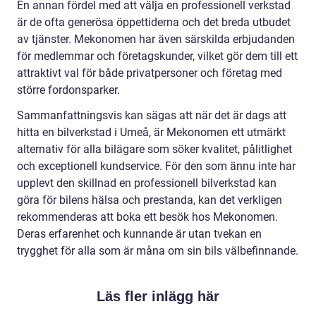
En annan fördel med att välja en professionell verkstad
är de ofta generösa öppettiderna och det breda utbudet
av tjänster. Mekonomen har även särskilda erbjudanden
för medlemmar och företagskunder, vilket gör dem till ett
attraktivt val för både privatpersoner och företag med
större fordonsparker.
Sammanfattningsvis kan sägas att när det är dags att
hitta en bilverkstad i Umeå, är Mekonomen ett utmärkt
alternativ för alla bilägare som söker kvalitet, pålitlighet
och exceptionell kundservice. För den som ännu inte har
upplevt den skillnad en professionell bilverkstad kan
göra för bilens hälsa och prestanda, kan det verkligen
rekommenderas att boka ett besök hos Mekonomen.
Deras erfarenhet och kunnande är utan tvekan en
trygghet för alla som är måna om sin bils välbefinnande.
Läs fler inlägg här