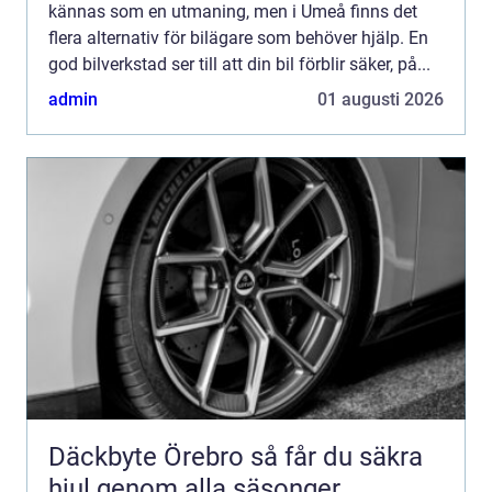
kännas som en utmaning, men i Umeå finns det
flera alternativ för bilägare som behöver hjälp. En
god bilverkstad ser till att din bil förblir säker, på...
admin
01 augusti 2026
Däckbyte Örebro så får du säkra
hjul genom alla säsonger