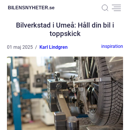
BILENSNYHETER.
se
Bilverkstad i Umeå: Håll din bil i
toppskick
inspiration
01 maj 2025
Karl Lindgren