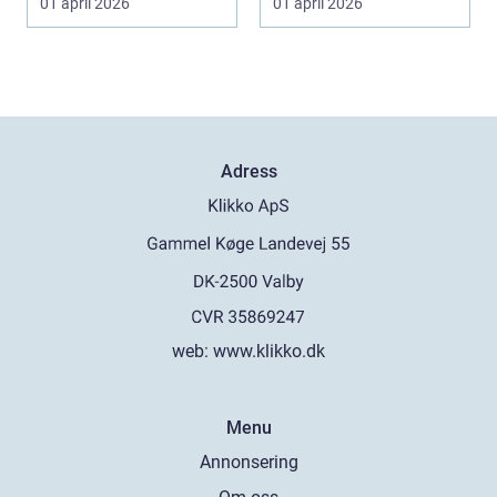
01 april 2026
01 april 2026
Adress
web:
www.klikko.dk
Menu
Annonsering