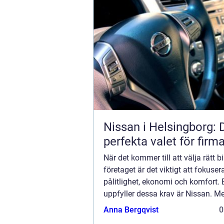
Nissan i Helsingborg: 
perfekta valet för firma
När det kommer till att välja rätt bil
företaget är det viktigt att fokuser
pålitlighet, ekonomi och komfort. 
uppfyller dessa krav är Nissan. Me
starkt rykte för kvalitet och i...
Anna Bergqvist
0