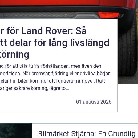
r för Land Rover: Så
ätt delar för lång livslängd
körning
d för att tåla tuffa förhållanden, men även den
med tiden. När bromsar, fjädring eller drivlina börjar
delar hur bilen kommer att fungera framöver. Rätt
r ger säkrare körning, lägre to...
01 augusti 2026
Bilmärket Stjärna: En Grundlig