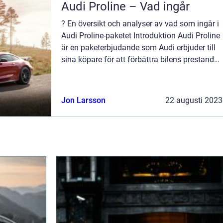
Audi Proline – Vad ingår
? En översikt och analyser av vad som ingår i
Audi Proline-paketet Introduktion Audi Proline
är en paketerbjudande som Audi erbjuder till
sina köpare för att förbättra bilens prestanda,
komfort och utseende. Denna artikel kommer
att ge en grundlig öv...
Jon Larsson
22 augusti 2023