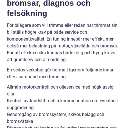
bromsar, diagnos och
felsökning
För bilägare som vill trimma eller redan har trimmat sin
bil ställs högre krav på både service och
komponentkvalitet. En tuning innebär mer effekt, men
också mer belastning på motor, växellåda och bromsar.
För att effekten ska kännas både rolig och trygg krävs
att grundservicen är i ordning.
En seriös verkstad går normalt igenom följande innan
eller i samband med trimning:
Allmän motorkontroll och oljeservice med högklassig
olja
Kontroll av tändstift och rekommendation om eventuell
uppgradering
Genomgång av bromssystem, skivor, belägg och
bromsvätska