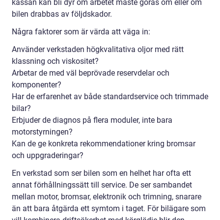
kassan kan bli dyr om arbetet måste göras om eller om
bilen drabbas av följdskador.
Några faktorer som är värda att väga in:
Använder verkstaden högkvalitativa oljor med rätt
klassning och viskositet?
Arbetar de med väl beprövade reservdelar och
komponenter?
Har de erfarenhet av både standardservice och trimmade
bilar?
Erbjuder de diagnos på flera moduler, inte bara
motorstyrningen?
Kan de ge konkreta rekommendationer kring bromsar
och uppgraderingar?
En verkstad som ser bilen som en helhet har ofta ett
annat förhållningssätt till service. De ser sambandet
mellan motor, bromsar, elektronik och trimning, snarare
än att bara åtgärda ett symtom i taget. För bilägare som