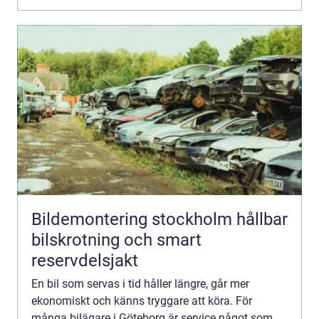
Bildemontering stockholm hållbar
bilskrotning och smart
reservdelsjakt
En bil som servas i tid håller längre, går mer
ekonomiskt och känns tryggare att köra. För
många bilägare i Göteborg är service något som