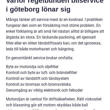
Varför regelbunden bilservice
i göteborg lönar sig
Många tänker att service mest är en kostnad. I praktiken
fungerar den som en försäkring mot större problem. En
enkel förklaring är att små fel nästan alltid är billigare att
åtgärda än stora. En läckande packning, ett igensatt
filter eller en sliten tändstiftssats kan, om det ignoreras,
leda till både motorhaveri och bärgning.
En genomtänkt service brukar omfatta:
Byte av motorolja och oljefilter
Kontroll och byte av luft- och bränslefilter
Kontroll av tändstift och tändsystem
Kontroll av bromsar och bromsvätska
Genomgång av viktig elektronik och felkoder
Motoroljan är central för driftsäkerheten. Rätt viskositet
och klassning gör att motorn skyddas både kall