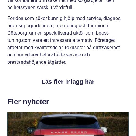
vill kombinera driftsäkerhet med körglädje blir den
helhetssynen särskilt värdefull.
För den som söker kunnig hjälp med service, diagnos,
bromsuppgraderingar, montering och trimning i
Göteborg kan en specialiserad aktör som boost-
tuning.com vara ett intressant alternativ. Företaget
arbetar med kvalitetsdelar, fokuserar på driftsäkerhet
och har erfarenhet av både service och
prestandahöjande åtgärder.
Läs fler inlägg här
Fler nyheter