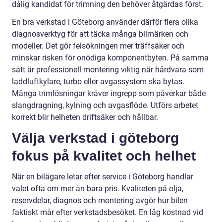
dålig kandidat för trimning den behöver åtgärdas först.
En bra verkstad i Göteborg använder därför flera olika
diagnosverktyg för att täcka många bilmärken och
modeller. Det gör felsökningen mer träffsäker och
minskar risken för onödiga komponentbyten. På samma
sätt är professionell montering viktig när hårdvara som
laddluftkylare, turbo eller avgassystem ska bytas.
Många trimlösningar kräver ingrepp som påverkar både
slangdragning, kylning och avgasflöde. Utförs arbetet
korrekt blir helheten driftsäker och hållbar.
Välja verkstad i göteborg
fokus på kvalitet och helhet
När en bilägare letar efter service i Göteborg handlar
valet ofta om mer än bara pris. Kvaliteten på olja,
reservdelar, diagnos och montering avgör hur bilen
faktiskt mår efter verkstadsbesöket. En låg kostnad vid