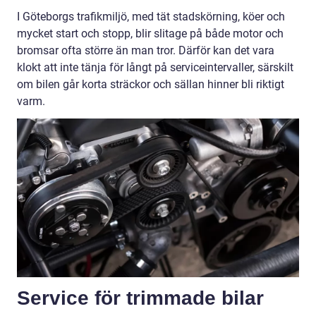
I Göteborgs trafikmiljö, med tät stadskörning, köer och
mycket start och stopp, blir slitage på både motor och
bromsar ofta större än man tror. Därför kan det vara
klokt att inte tänja för långt på serviceintervaller, särskilt
om bilen går korta sträckor och sällan hinner bli riktigt
varm.
Service för trimmade bilar