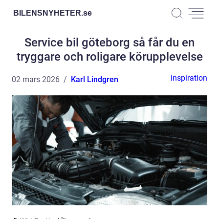
BILENSNYHETER.
se
Service bil göteborg så får du en
tryggare och roligare körupplevelse
inspiration
02 mars 2026
Karl Lindgren