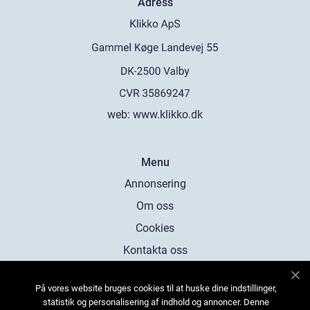
Adress
web:
www.klikko.dk
Menu
Annonsering
Om oss
Cookies
Kontakta oss
Sitemap
På vores website bruges cookies til at huske dine indstillinger,
statistik og personalisering af indhold og annoncer. Denne