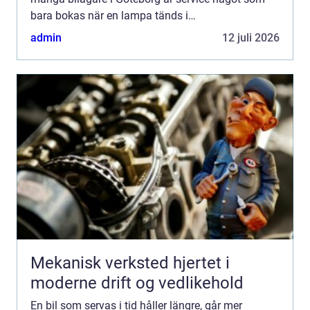
bara bokas när en lampa tänds i
instrumentpanelen. Men den som vill undvika dyra
admin
12 juli 2026
reparationer och onödiga drifts...
Mekanisk verksted hjertet i
moderne drift og vedlikehold
En bil som servas i tid håller längre, går mer