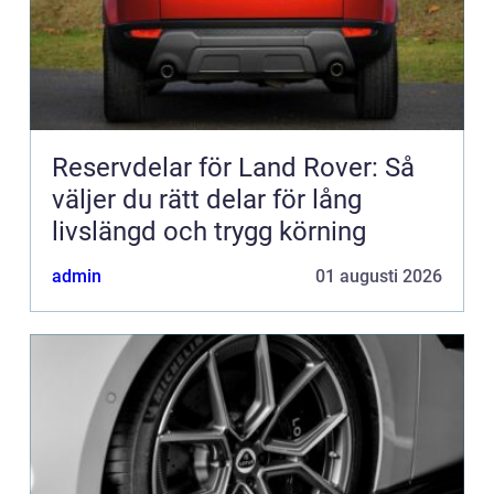
Reservdelar för Land Rover: Så
väljer du rätt delar för lång
livslängd och trygg körning
admin
01 augusti 2026