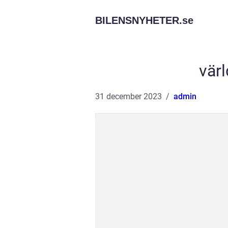
BILENSNYHETER.
se
vär
31 december 2023
admin