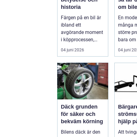
historia
om bile
runt
Färgen på en bil är
En moder
ibland ett
många m
avgörande moment
större p
i köpprocessen,
bara om 
men det ha...
underhåll
04 juni 2026
04 juni 2
I...
Däck grunden
Bärgare
för säker och
strömsund
bekväm körning
hjälp 
året ru
Bilens däck är den
Att tvin