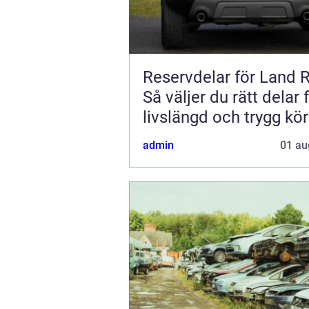
Reservdelar för Land 
Så väljer du rätt delar 
livslängd och trygg kö
admin
01 au