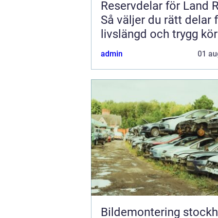
Reservdelar för Land 
Så väljer du rätt delar 
livslängd och trygg kö
admin
01 au
Bildemontering stock