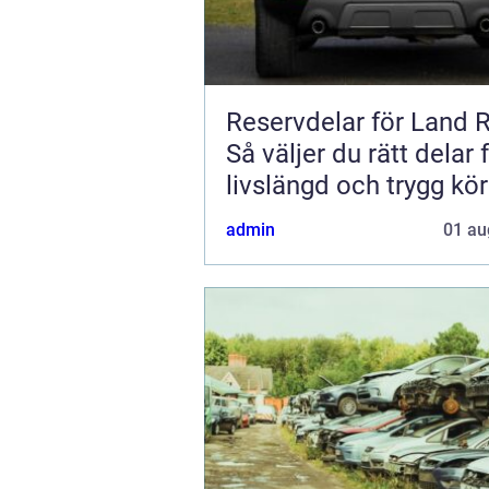
Reservdelar för Land 
Så väljer du rätt delar 
livslängd och trygg kö
admin
01 au