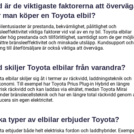
 är de viktigaste faktorerna att överväg
r man köper en Toyota elbil?
ilentusiaster är prestanda, bekvämlighet, pålitlighet och
leeffektivitet viktiga faktorer vid val av en ny bil. Toyota elbilar
der hög prestanda och tillförlitlighet, samtidigt som de ger möjl
bättre bränsleeffektivitet och minskade utsläpp. Kundsupport och
ång till återförsäljare är också viktiga att överväga.
 skiljer Toyota elbilar från varandra?
a elbilar skiljer sig åt i termer av räckvidd, laddningsteknik och
konomi. Till exempel har Toyota Prius Plug-in Hybrid en längre
trisk räckvidd och kan laddas via elnätet, medan Toyota Mirai
nder bränslecellsteknik och har en längre total räckvidd genom 
cera sin egen elektricitet.
ka typer av elbilar erbjuder Toyota?
ta erbjuder både helt elektriska fordon och laddhybrider. Exemp