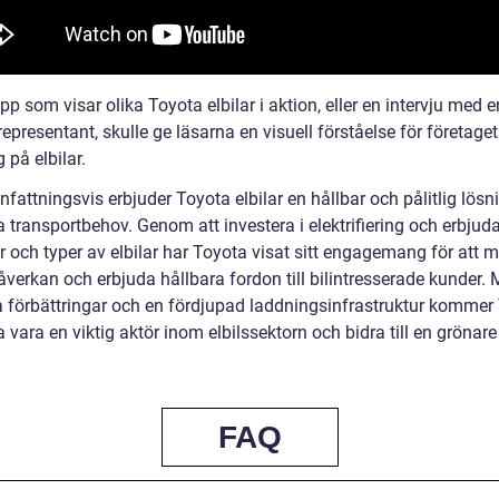
pp som visar olika Toyota elbilar i aktion, eller en intervju med e
epresentant, skulle ge läsarna en visuell förståelse för företage
 på elbilar.
ttningsvis erbjuder Toyota elbilar en hållbar och pålitlig lösni
 transportbehov. Genom att investera i elektrifiering och erbjuda
r och typer av elbilar har Toyota visat sitt engagemang för att 
åverkan och erbjuda hållbara fordon till bilintresserade kunder.
a förbättringar och en fördjupad laddningsinfrastruktur kommer
a vara en viktig aktör inom elbilssektorn och bidra till en grönare
FAQ