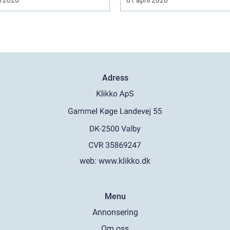
Adress
web:
www.klikko.dk
Menu
Annonsering
Om oss