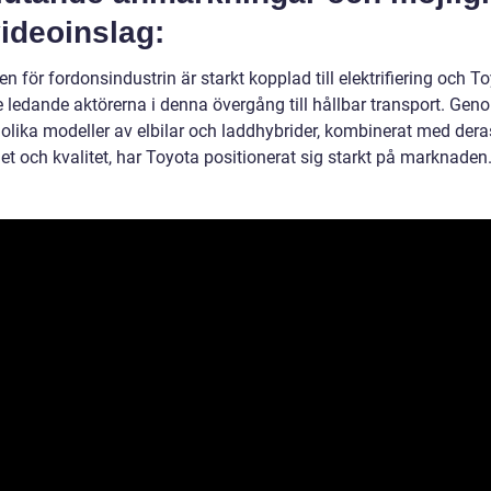
 videoinslag:
n för fordonsindustrin är starkt kopplad till elektrifiering och T
e ledande aktörerna i denna övergång till hållbar transport. Gen
 olika modeller av elbilar och laddhybrider, kombinerat med dera
het och kvalitet, har Toyota positionerat sig starkt på marknaden