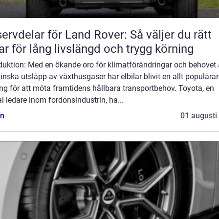
ervdelar för Land Rover: Så väljer du rätt
ar för lång livslängd och trygg körning
oduktion: Med en ökande oro för klimatförändringar och behovet
inska utsläpp av växthusgaser har elbilar blivit en allt populära
ng för att möta framtidens hållbara transportbehov. Toyota, en
l ledare inom fordonsindustrin, ha...
n
01 augusti