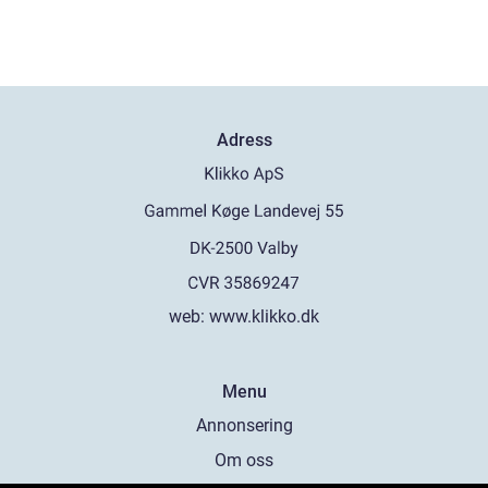
Adress
web:
www.klikko.dk
Menu
Annonsering
Om oss