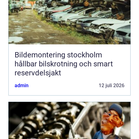
Bildemontering stockholm
hållbar bilskrotning och smart
reservdelsjakt
admin
12 juli 2026