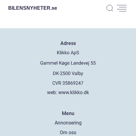
BILENSNYHETER.
se
Adress
web:
www.klikko.dk
Menu
Annonsering
Om oss