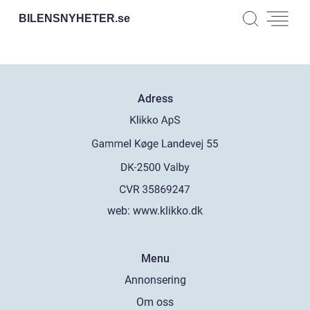
BILENSNYHETER.
se
Adress
web:
www.klikko.dk
Menu
Annonsering
Om oss