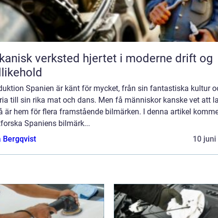
k verksted hjertet i moderne drift og
likehold
duktion Spanien är känt för mycket, från sin fantastiska kultur 
ria till sin rika mat och dans. Men få människor kanske vet att l
 är hem för flera framstående bilmärken. I denna artikel komme
tforska Spaniens bilmärk...
 Bergqvist
10 juni