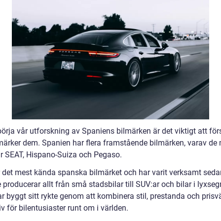
börja vår utforskning av Spaniens bilmärken är det viktigt att fö
ärker dem. Spanien har flera framstående bilmärken, varav de
r SEAT, Hispano-Suiza och Pegaso.
 det mest kända spanska bilmärket och har varit verksamt seda
e producerar allt från små stadsbilar till SUV:ar och bilar i lyxse
r byggt sitt rykte genom att kombinera stil, prestanda och prisv
iv för bilentusiaster runt om i världen.