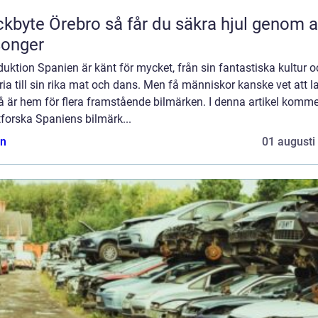
Örebro så får du säkra hjul genom alla
songer
duktion Spanien är känt för mycket, från sin fantastiska kultur 
ria till sin rika mat och dans. Men få människor kanske vet att l
 är hem för flera framstående bilmärken. I denna artikel komme
tforska Spaniens bilmärk...
n
01 augusti