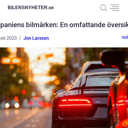
BILENSNYHETER.
se
paniens bilmärken: En omfattande översi
red
sti 2023
Jon Larsson