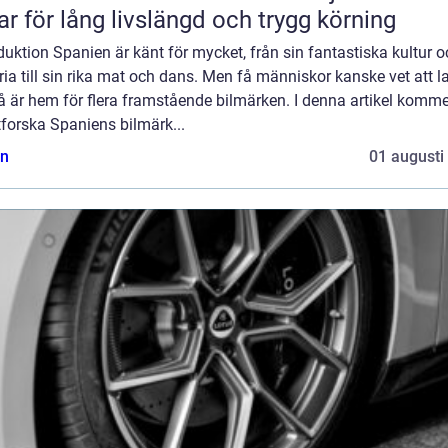
ar för lång livslängd och trygg körning
duktion Spanien är känt för mycket, från sin fantastiska kultur 
ria till sin rika mat och dans. Men få människor kanske vet att l
 är hem för flera framstående bilmärken. I denna artikel komme
tforska Spaniens bilmärk...
n
01 augusti