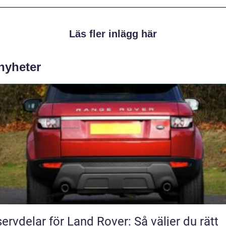
Läs fler inlägg här
 nyheter
ervdelar för Land Rover: Så väljer du rätt