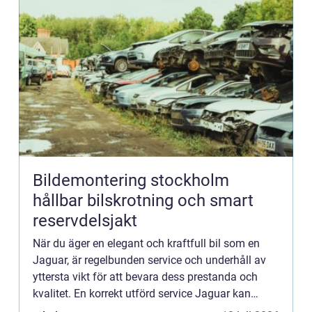
Bildemontering stockholm
hållbar bilskrotning och smart
reservdelsjakt
När du äger en elegant och kraftfull bil som en
Jaguar, är regelbunden service och underhåll av
yttersta vikt för att bevara dess prestanda och
kvalitet. En korrekt utförd service Jaguar kan
förlänga dess livslängd, förhindra kostsamma