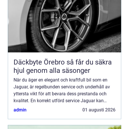
Däckbyte Örebro så får du säkra
hjul genom alla säsonger
När du äger en elegant och kraftfull bil som en
Jaguar, är regelbunden service och underhåll av
yttersta vikt för att bevara dess prestanda och
kvalitet. En korrekt utförd service Jaguar kan
förlänga dess livslängd, förhindra kostsamma
admin
01 augusti 2026
reparationer o...