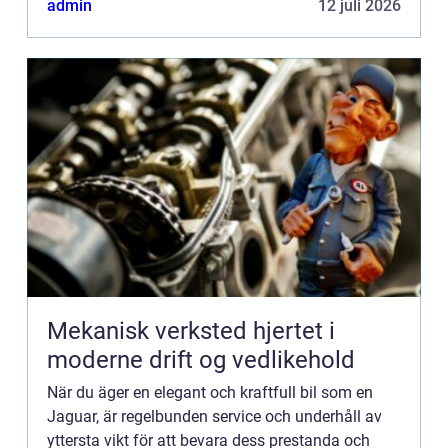
admin
12 juli 2026
reparationer o...
Mekanisk verksted hjertet i
moderne drift og vedlikehold
När du äger en elegant och kraftfull bil som en
Jaguar, är regelbunden service och underhåll av
yttersta vikt för att bevara dess prestanda och