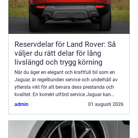
Reservdelar för Land Rover: Så
väljer du rätt delar för lång
livslängd och trygg körning
När du äger en elegant och kraftfull bil som en
Jaguar, är regelbunden service och underhåll av
yttersta vikt för att bevara dess prestanda och
kvalitet. En korrekt utförd service Jaguar kan
förlänga dess livslängd, förhindra kostsamma
admin
01 augusti 2026
reparationer o...