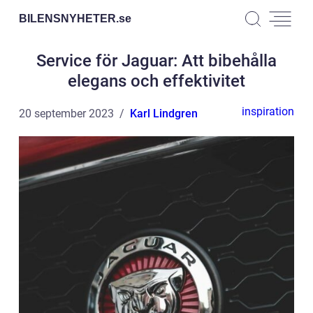
BILENSNYHETER.
se
Service för Jaguar: Att bibehålla
elegans och effektivitet
inspiration
20 september 2023
Karl Lindgren