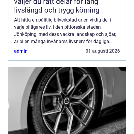
väljer du rätt delar för lång
livslängd och trygg körning
Att hitta en pålitlig bilverkstad är en viktig del i
varje bilägares liv. I den pittoreska staden
Jönköping, med dess vackra landskap och sjöar,
är bilen många invånares livsnerv för dagliga
pendli...
admin
01 augusti 2026