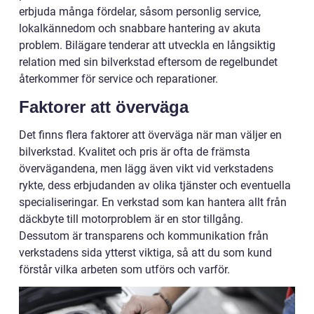
erbjuda många fördelar, såsom personlig service,
lokalkännedom och snabbare hantering av akuta
problem. Bilägare tenderar att utveckla en långsiktig
relation med sin bilverkstad eftersom de regelbundet
återkommer för service och reparationer.
Faktorer att överväga
Det finns flera faktorer att överväga när man väljer en
bilverkstad. Kvalitet och pris är ofta de främsta
övervägandena, men lägg även vikt vid verkstadens
rykte, dess erbjudanden av olika tjänster och eventuella
specialiseringar. En verkstad som kan hantera allt från
däckbyte till motorproblem är en stor tillgång.
Dessutom är transparens och kommunikation från
verkstadens sida ytterst viktiga, så att du som kund
förstår vilka arbeten som utförs och varför.