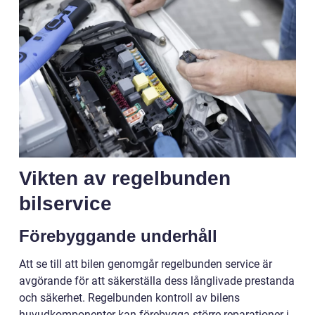
Vikten av regelbunden
bilservice
Förebyggande underhåll
Att se till att bilen genomgår regelbunden service är
avgörande för att säkerställa dess långlivade prestanda
och säkerhet. Regelbunden kontroll av bilens
huvudkomponenter kan förebygga större reparationer i