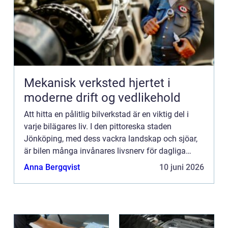
Mekanisk verksted hjertet i
moderne drift og vedlikehold
Att hitta en pålitlig bilverkstad är en viktig del i
varje bilägares liv. I den pittoreska staden
Jönköping, med dess vackra landskap och sjöar,
är bilen många invånares livsnerv för dagliga
pendli...
Anna Bergqvist
10 juni 2026