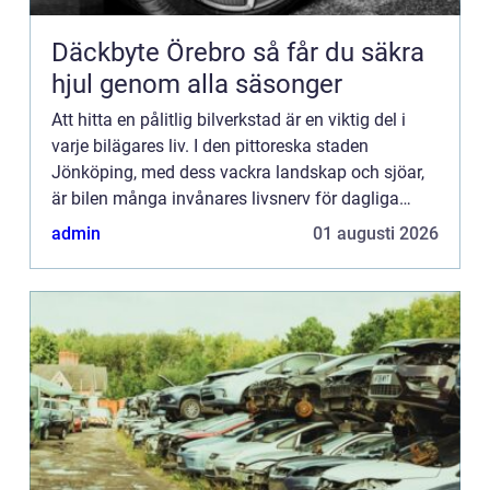
Däckbyte Örebro så får du säkra
hjul genom alla säsonger
Att hitta en pålitlig bilverkstad är en viktig del i
varje bilägares liv. I den pittoreska staden
Jönköping, med dess vackra landskap och sjöar,
är bilen många invånares livsnerv för dagliga
pendli...
admin
01 augusti 2026