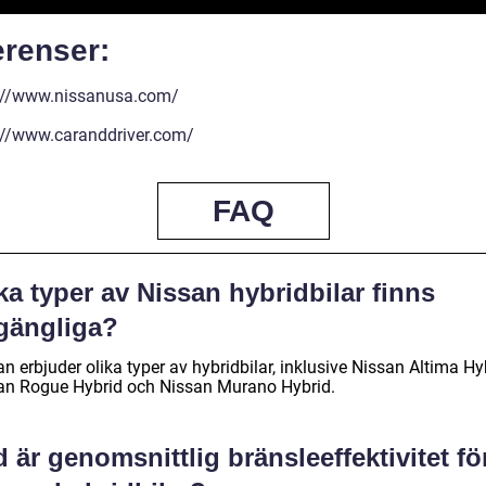
erenser:
://www.nissanusa.com/
://www.caranddriver.com/
FAQ
ka typer av Nissan hybridbilar finns
lgängliga?
n erbjuder olika typer av hybridbilar, inklusive Nissan Altima Hy
an Rogue Hybrid och Nissan Murano Hybrid.
 är genomsnittlig bränsleeffektivitet fö