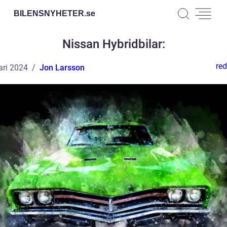
BILENSNYHETER.
se
Nissan Hybridbilar:
red
ari 2024
Jon Larsson