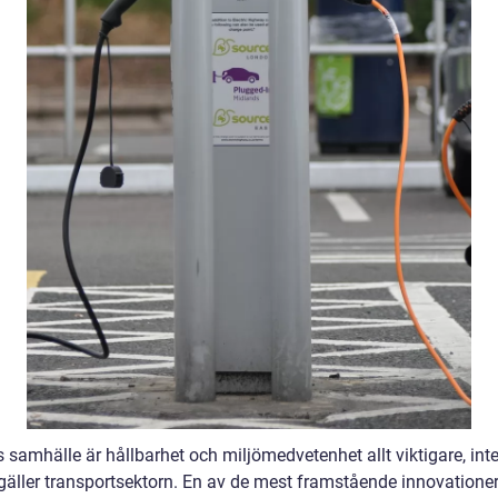
 samhälle är hållbarhet och miljömedvetenhet allt viktigare, int
 gäller transportsektorn. En av de mest framstående innovatione