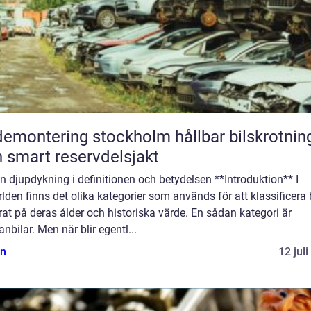
montering stockholm hållbar bilskrotning
 smart reservdelsjakt
n djupdykning i definitionen och betydelsen **Introduktion** I
rlden finns det olika kategorier som används för att klassificera 
at på deras ålder och historiska värde. En sådan kategori är
anbilar. Men när blir egentl...
n
12 jul