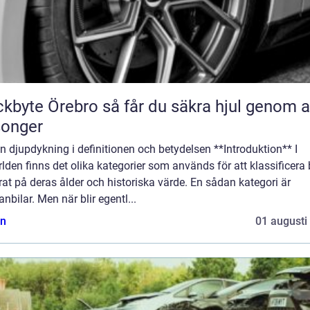
Örebro så får du säkra hjul genom alla
songer
n djupdykning i definitionen och betydelsen **Introduktion** I
rlden finns det olika kategorier som används för att klassificera 
at på deras ålder och historiska värde. En sådan kategori är
anbilar. Men när blir egentl...
n
01 augusti