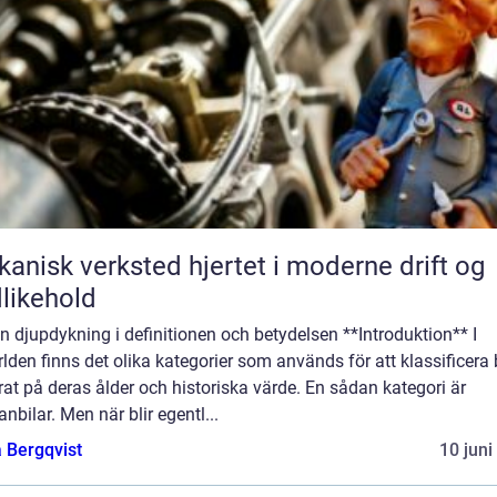
k verksted hjertet i moderne drift og
likehold
n djupdykning i definitionen och betydelsen **Introduktion** I
rlden finns det olika kategorier som används för att klassificera 
at på deras ålder och historiska värde. En sådan kategori är
anbilar. Men när blir egentl...
 Bergqvist
10 juni