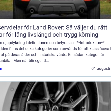
ervdelar för Land Rover: Så väljer du rätt
ar för lång livslängd och trygg körning
n djupdykning i definitionen och betydelsen **Introduktion** I
rlden finns det olika kategorier som används för att klassificera 
at på deras ålder och historiska värde. En sådan kategori är
anbilar. Men när blir egentl...
n
01 augusti