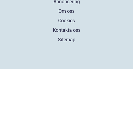
Annonsering
Om oss
Cookies
Kontakta oss
Sitemap