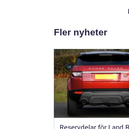
Fler nyheter
Reservdelar för Land 