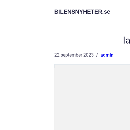
BILENSNYHETER.
se
l
22 september 2023
admin