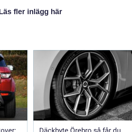
Läs fler inlägg här
Rover:
Däckbyte Örebro så får du