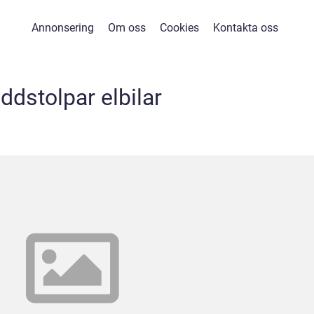
Annonsering
Om oss
Cookies
Kontakta oss
addstolpar elbilar