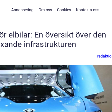
Annonsering
Om oss
Cookies
Kontakta oss
ör elbilar: En översikt över den
xande infrastrukturen
redaktio