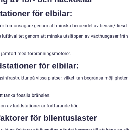
ationer för elbilar:
ör fordonsägare genom att minska beroendet av bensin/diesel.
 luftkvalitet genom att minska utsläppen av växthusgaser från
r jämfört med förbränningsmotorer.
tationer för elbilar:
infrastruktur på vissa platser, vilket kan begränsa möjligheten 
t tanka fossila bränslen.
ion av laddstationer är fortfarande hög.
ktorer för bilentusiaster