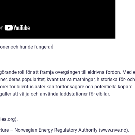
ioner och hur de fungerar]
görande roll för att främja övergången till eldrivna fordon. Med 
ner, deras popularitet, kvantitativa mätningar, historiska för- och
rer för bilentusiaster kan fordonsägare och potentiella köpare
äller att välja och använda laddstationer för elbilar.
iea.org).
ructure – Norwegian Energy Regulatory Authority (www.nve.no).