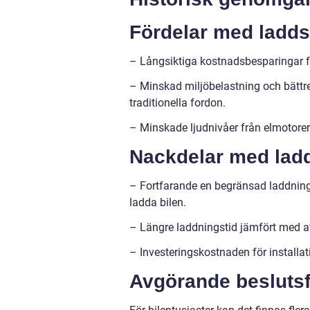
Fördelar med laddst
– Långsiktiga kostnadsbesparingar f
– Minskad miljöbelastning och bättre
traditionella fordon.
– Minskade ljudnivåer från elmotore
Nackdelar med ladds
– Fortfarande en begränsad laddnings
ladda bilen.
– Längre laddningstid jämfört med at
– Investeringskostnaden för installat
Avgörande beslutsfa