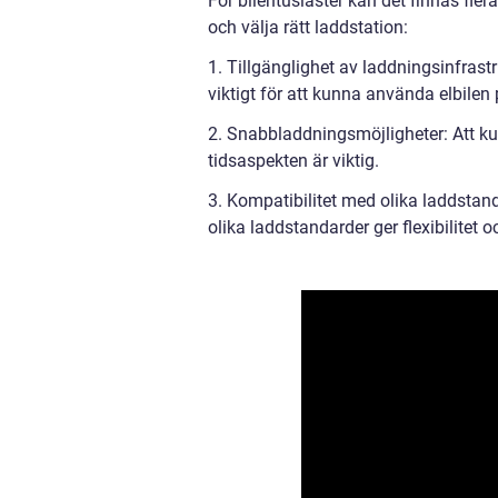
För bilentusiaster kan det finnas flera
och välja rätt laddstation:
1. Tillgänglighet av laddningsinfrastr
viktigt för att kunna använda elbilen 
2. Snabbladdningsmöjligheter: Att kun
tidsaspekten är viktig.
3. Kompatibilitet med olika laddstan
olika laddstandarder ger flexibilitet