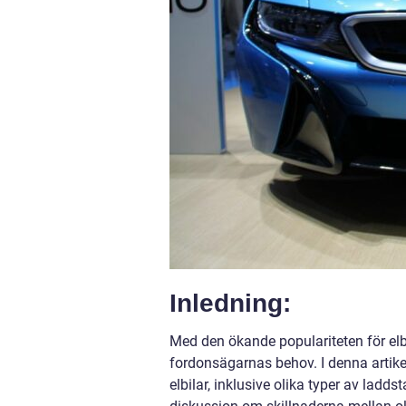
Inledning:
Med den ökande populariteten för elbi
fordonsägarnas behov. I denna artikel
elbilar, inklusive olika typer av ladds