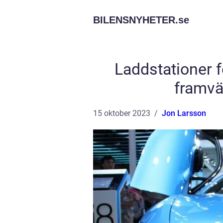
BILENSNYHETER.
se
Laddstationer f
framvä
15 oktober 2023
Jon Larsson