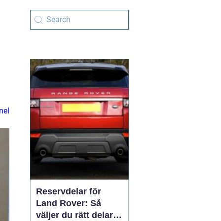
nel
Reservdelar för
Land Rover: Så
väljer du rätt delar