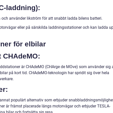
C-laddning):
 och använder likström för att snabbt ladda bilens batteri.
otorvägar eller på särskilda laddningsstationer och kan ladda u
er för elbilar
t CHAdeMO:
laddstationer är CHAdeMO (CHArge de MOve) som använder sig 
bilar på kort tid. CHAdeMO-teknologin har spridit sig över hela
verkare.
er:
 annat populärt alternativ som erbjuder snabbladdningsmöjlighe
ner är främst placerade längs motorvägar och erbjuder TESLA-
na bilar och fortsätta sin resa.