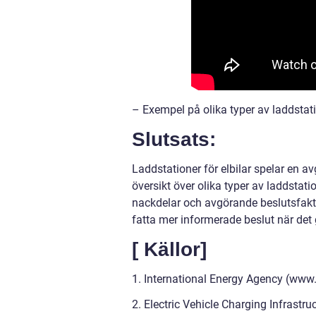
– Exempel på olika typer av laddstat
Slutsats:
Laddstationer för elbilar spelar en av
översikt över olika typer av laddstatio
nackdelar och avgörande beslutsfakto
fatta mer informerade beslut när det g
[ Källor]
1. International Energy Agency (www.
2. Electric Vehicle Charging Infrast