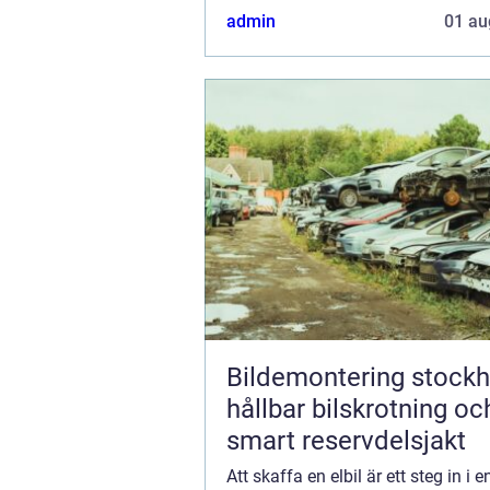
lösningen för snabb och pålitl...
admin
01 au
Bildemontering stock
hållbar bilskrotning oc
smart reservdelsjakt
Att skaffa en elbil är ett steg in i 