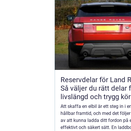
Reservdelar för Land 
Så väljer du rätt delar 
livslängd och trygg kö
Att skaffa en elbil är ett steg in i 
hållbar framtid, och med det följe
av att kunna ladda ditt fordon på e
effektivt och säkert sätt. En laddb