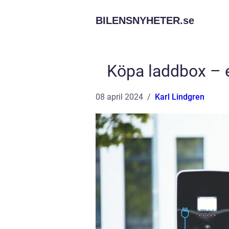
BILENSNYHETER.
se
Köpa laddbox – e
08 april 2024
Karl Lindgren