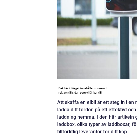
Att skaffa en elbil är ett steg in i 
ladda ditt fordon på ett effektivt och
laddning hemma. I den här artikeln g
laddbox, olika typer av laddboxar, f
tillförlitlig leverantör för ditt köp.