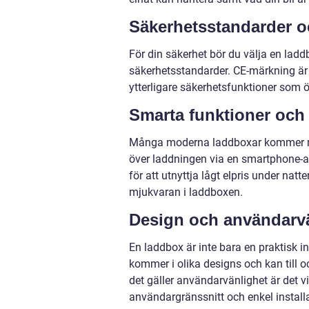
Säkerhetsstandarder oc
För din säkerhet bör du välja en ladd
säkerhetsstandarder. CE-märkning är 
ytterligare säkerhetsfunktioner som 
Smarta funktioner och
Många moderna laddboxar kommer me
över laddningen via en smartphone-a
för att utnyttja lågt elpris under natt
mjukvaran i laddboxen.
Design och användarv
En laddbox är inte bara en praktisk i
kommer i olika designs och kan till 
det gäller användarvänlighet är det vik
användargränssnitt och enkel installa