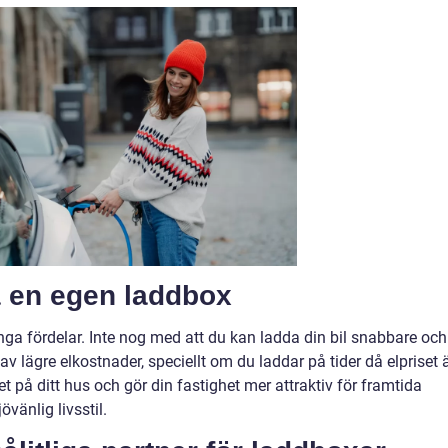
a en egen laddbox
 fördelar. Inte nog med att du kan ladda din bil snabbare och
av lägre elkostnader, speciellt om du laddar på tider då elpriset 
 på ditt hus och gör din fastighet mer attraktiv för framtida
vänlig livsstil.