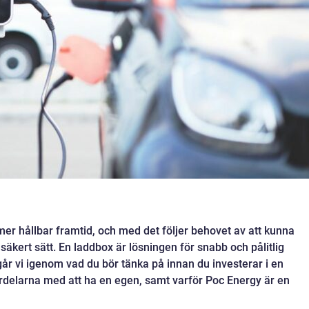
en mer hållbar framtid, och med det följer behovet av att kunna
 säkert sätt. En laddbox är lösningen för snabb och pålitlig
år vi igenom vad du bör tänka på innan du investerar i en
ördelarna med att ha en egen, samt varför Poc Energy är en