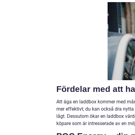
Fördelar med att h
Att äga en laddbox kommer med många
mer effektivt; du kan också dra nytta 
lågt. Dessutom ökar en laddbox värdet
köpare som är intresserade av en miljö