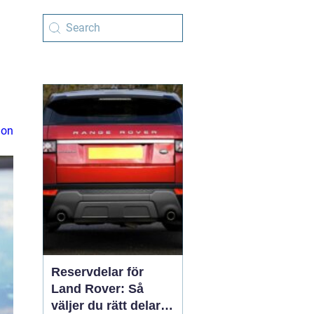
ion
Reservdelar för
Land Rover: Så
väljer du rätt delar