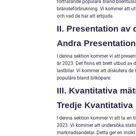
fortfarande populära bland bilentusi
bränsleförbrukning. Vi kommer att utf
och vad de har att erbjuda.
II. Presentation av 
Andra Presentation 
I denna sektion kommer vi att present
år 2023. Det finns ett brett utbud av
lastbilar. Vi kommer att diskutera d
populära bland bilköpare.
III. Kvantitativa m
Tredje Kvantitativa
I denna sektion kommer vi att ta en tit
2023. Vi kommer att undersöka statis
marknadsandelar. Detta ger en insikt i