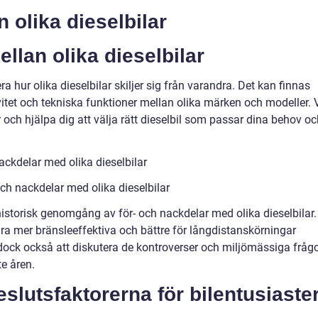
n olika dieselbilar
ellan olika dieselbilar
a hur olika dieselbilar skiljer sig från varandra. Det kan finnas
ivitet och tekniska funktioner mellan olika märken och modeller. 
och hjälpa dig att välja rätt dieselbil som passar dina behov oc
ackdelar med olika dieselbilar
h nackdelar med olika dieselbilar
historisk genomgång av för- och nackdelar med olika dieselbilar.
vara mer bränsleeffektiva och bättre för långdistanskörningar
ock också att diskutera de kontroverser och miljömässiga fråg
e åren.
slutsfaktorerna för bilentusiaste