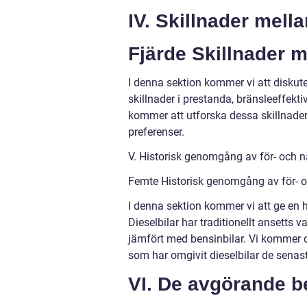
IV. Skillnader mella
Fjärde Skillnader m
I denna sektion kommer vi att diskuter
skillnader i prestanda, bränsleeffekt
kommer att utforska dessa skillnader 
preferenser.
V. Historisk genomgång av för- och n
Femte Historisk genomgång av för- oc
I denna sektion kommer vi att ge en 
Dieselbilar har traditionellt ansetts 
jämfört med bensinbilar. Vi kommer d
som har omgivit dieselbilar de senast
VI. De avgörande be