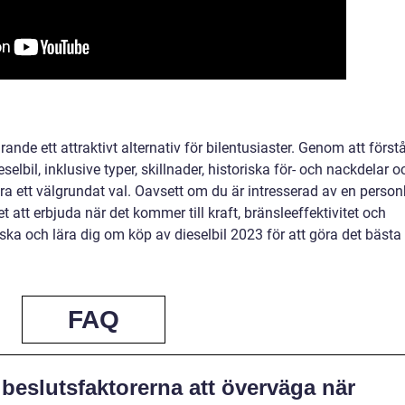
rande ett attraktivt alternativ för bilentusiaster. Genom att först
elbil, inklusive typer, skillnader, historiska för- och nackdelar o
a ett välgrundat val. Oavsett om du är intresserad av en personb
et att erbjuda när det kommer till kraft, bränsleeffektivitet och
rska och lära dig om köp av dieselbil 2023 för att göra det bästa
FAQ
beslutsfaktorerna att överväga när