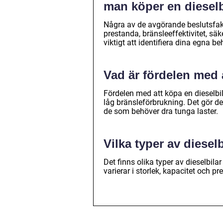
man köper en dieselb
Några av de avgörande beslutsfakt
prestanda, bränsleeffektivitet, säk
viktigt att identifiera dina egna be
Vad är fördelen med a
Fördelen med att köpa en dieselbil
låg bränsleförbrukning. Det gör dem
de som behöver dra tunga laster.
Vilka typer av dieselb
Det finns olika typer av dieselbila
varierar i storlek, kapacitet och p