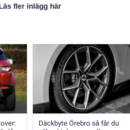
Läs fler inlägg här
Rover:
Däckbyte Örebro så får du