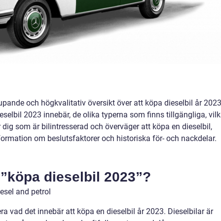
pande och högkvalitativ översikt över att köpa dieselbil år 2023
selbil 2023 innebär, de olika typerna som finns tillgängliga, vil
ig som är bilintresserad och överväger att köpa en dieselbil,
formation om beslutsfaktorer och historiska för- och nackdelar.
 ”köpa dieselbil 2023”?
a vad det innebär att köpa en dieselbil år 2023. Dieselbilar är