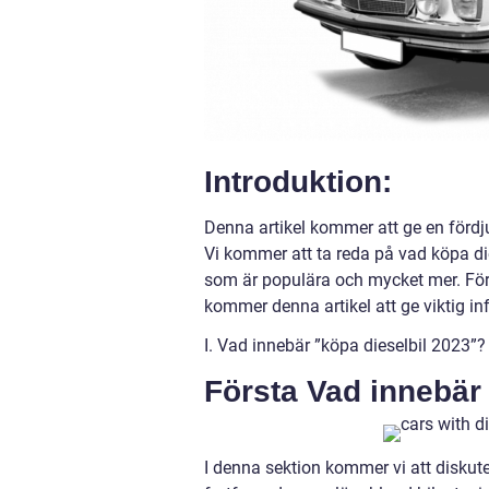
Introduktion:
Denna artikel kommer att ge en fördju
Vi kommer att ta reda på vad köpa die
som är populära och mycket mer. För d
kommer denna artikel att ge viktig in
I. Vad innebär ”köpa dieselbil 2023”?
Första Vad innebär
I denna sektion kommer vi att diskuter