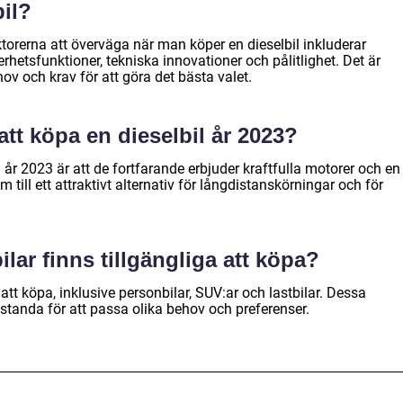
il?
orerna att överväga när man köper en dieselbil inkluderar
erhetsfunktioner, tekniska innovationer och pålitlighet. Det är
hov och krav för att göra det bästa valet.
tt köpa en dieselbil år 2023?
 år 2023 är att de fortfarande erbjuder kraftfulla motorer och en
 till ett attraktivt alternativ för långdistanskörningar och för
ilar finns tillgängliga att köpa?
r att köpa, inklusive personbilar, SUV:ar och lastbilar. Dessa
restanda för att passa olika behov och preferenser.