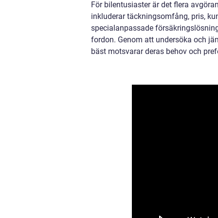
För bilentusiaster är det flera avgöra
inkluderar täckningsomfång, pris, kun
specialanpassade försäkringslösninga
fordon. Genom att undersöka och jämf
bäst motsvarar deras behov och pref