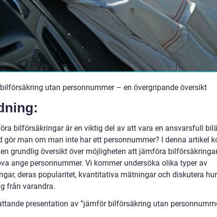
bilförsäkring utan personnummer – en övergripande översikt
dning:
öra bilförsäkringar är en viktig del av att vara en ansvarsfull bil
 gör man om man inte har ett personnummer? I denna artikel
a en grundlig översikt över möjligheten att jämföra bilförsäkringa
öva ange personnummer. Vi kommer undersöka olika typer av
ngar, deras popularitet, kvantitativa mätningar och diskutera hu
sig från varandra.
ttande presentation av ”jämför bilförsäkring utan personnumm