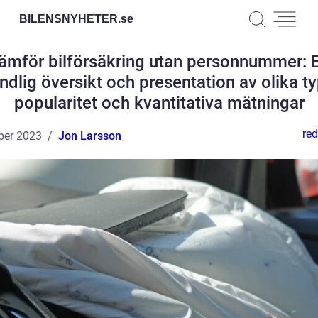
BILENSNYHETER.
se
ämför bilförsäkring utan personnummer: 
ndlig översikt och presentation av olika ty
popularitet och kvantitativa mätningar
red
ber 2023
Jon Larsson