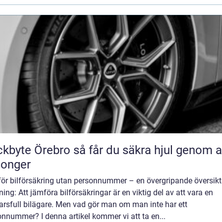
Örebro så får du säkra hjul genom alla
songer
ör bilförsäkring utan personnummer – en övergripande översikt
ning: Att jämföra bilförsäkringar är en viktig del av att vara en
arsfull bilägare. Men vad gör man om man inte har ett
nnummer? I denna artikel kommer vi att ta en...