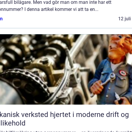
arsfull bilägare. Men vad gör man om man inte har ett
nnummer? I denna artikel kommer vi att ta en...
n
12 jul
k verksted hjertet i moderne drift og
likehold