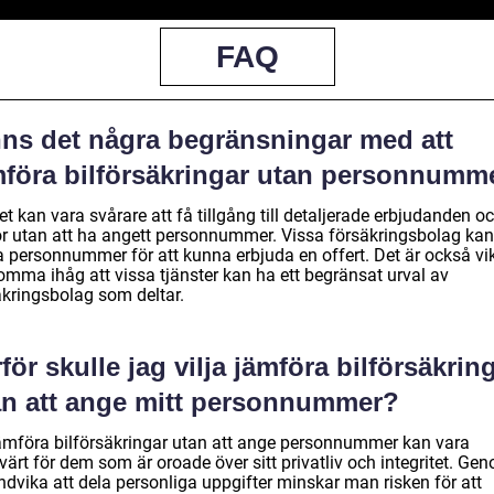
FAQ
nns det några begränsningar med att
mföra bilförsäkringar utan personnumm
et kan vara svårare att få tillgång till detaljerade erbjudanden o
kor utan att ha angett personnummer. Vissa försäkringsbolag kan
a personnummer för att kunna erbjuda en offert. Det är också vik
komma ihåg att vissa tjänster kan ha ett begränsat urval av
äkringsbolag som deltar.
för skulle jag vilja jämföra bilförsäkrin
an att ange mitt personnummer?
jämföra bilförsäkringar utan att ange personnummer kan vara
ärt för dem som är oroade över sitt privatliv och integritet. Ge
ndvika att dela personliga uppgifter minskar man risken för att