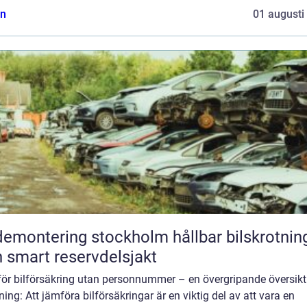
n
01 augusti
montering stockholm hållbar bilskrotning
 smart reservdelsjakt
ör bilförsäkring utan personnummer – en övergripande översikt
ning: Att jämföra bilförsäkringar är en viktig del av att vara en