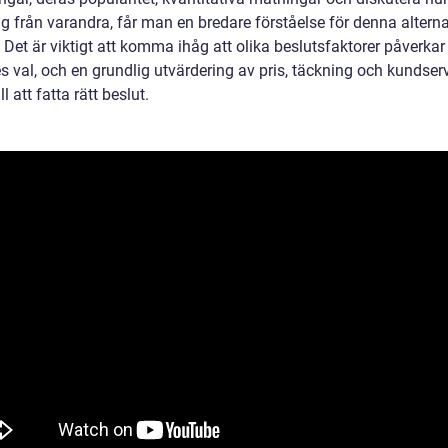
sig från varandra, får man en bredare förståelse för denna altern
 Det är viktigt att komma ihåg att olika beslutsfaktorer påverkar
s val, och en grundlig utvärdering av pris, täckning och kundser
ll att fatta rätt beslut.