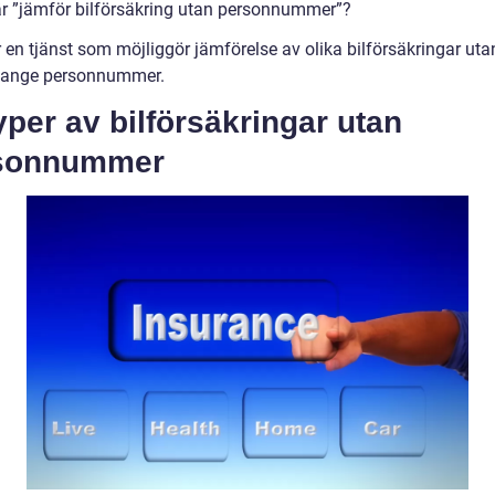
är ”jämför bilförsäkring utan personnummer”?
 en tjänst som möjliggör jämförelse av olika bilförsäkringar uta
 ange personnummer.
yper av bilförsäkringar utan
sonnummer