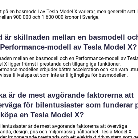
t på en basmodell av Tesla Model X varierar, men generellt sett l
mellan 900 000 och 1 600 000 kronor i Sverige.
d är skillnaden mellan en basmodell oc
 Performance-modell av Tesla Model X?
lnaden mellan en basmodell och en Performance-modell av Tesl
 X ligger främst i prestanda och tillgängliga funktioner.
ormance-modellen erbjuder bättre acceleration och kan vara utr
issa tillvalspaket som inte är tillgängliga för basmodellen.
ka är de mest avgörande faktorerna att
rväga för bilentusiaster som funderar 
t köpa en Tesla Model X?
bilentusiaster är de mest avgörande faktorerna att överväga
tanda, design, pris och miljömässig hållbarhet. Tesla Model X
uder imponerande prestanda och ett elektriskt drivsystem som ge