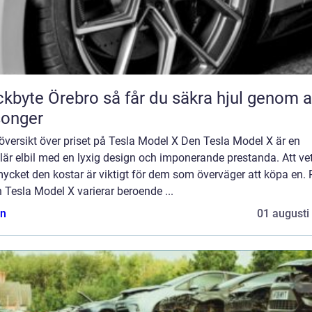
Örebro så får du säkra hjul genom alla
songer
översikt över priset på Tesla Model X Den Tesla Model X är en
är elbil med en lyxig design och imponerande prestanda. Att ve
ycket den kostar är viktigt för dem som överväger att köpa en. P
 Tesla Model X varierar beroende ...
n
01 augusti