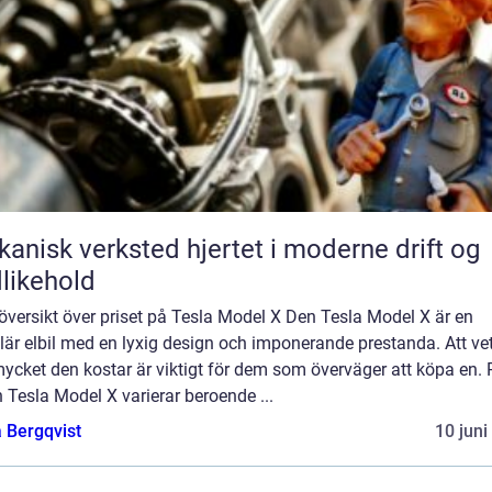
k verksted hjertet i moderne drift og
likehold
översikt över priset på Tesla Model X Den Tesla Model X är en
är elbil med en lyxig design och imponerande prestanda. Att ve
ycket den kostar är viktigt för dem som överväger att köpa en. P
 Tesla Model X varierar beroende ...
 Bergqvist
10 juni