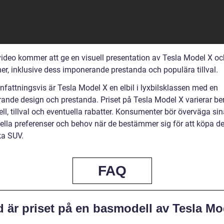
ideo kommer att ge en visuell presentation av Tesla Model X o
ner, inklusive dess imponerande prestanda och populära tillval.
attningsvis är Tesla Model X en elbil i lyxbilsklassen med en
ande design och prestanda. Priset på Tesla Model X varierar b
l, tillval och eventuella rabatter. Konsumenter bör överväga sin
uella preferenser och behov när de bestämmer sig för att köpa d
ka SUV.
FAQ
d är priset på en basmodell av Tesla Mo