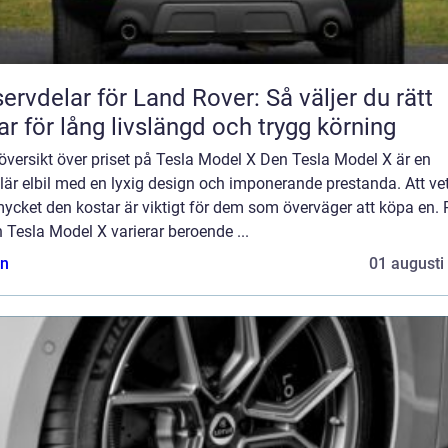
ervdelar för Land Rover: Så väljer du rätt
ar för lång livslängd och trygg körning
översikt över priset på Tesla Model X Den Tesla Model X är en
är elbil med en lyxig design och imponerande prestanda. Att ve
ycket den kostar är viktigt för dem som överväger att köpa en. P
 Tesla Model X varierar beroende ...
n
01 augusti