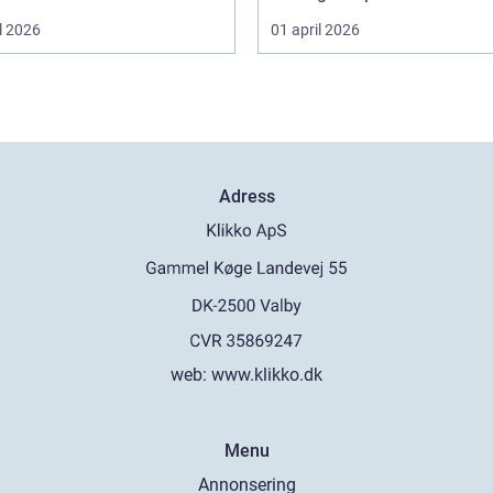
l 2026
01 april 2026
Adress
web:
www.klikko.dk
Menu
Annonsering