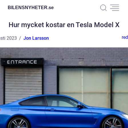
BILENSNYHETER.
se
Hur mycket kostar en Tesla Model X
red
sti 2023
Jon Larsson