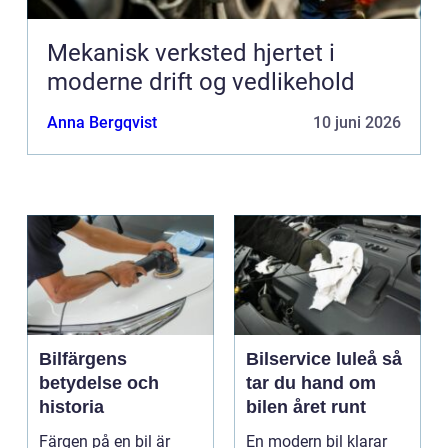
Mekanisk verksted hjertet i
moderne drift og vedlikehold
Anna Bergqvist
10 juni 2026
Bilfärgens
Bilservice luleå så
betydelse och
tar du hand om
historia
bilen året runt
Färgen på en bil är
En modern bil klarar