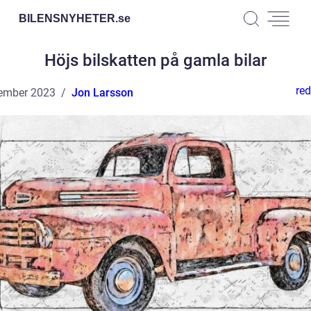
BILENSNYHETER.
se
Höjs bilskatten på gamla bilar
red
ember 2023
Jon Larsson