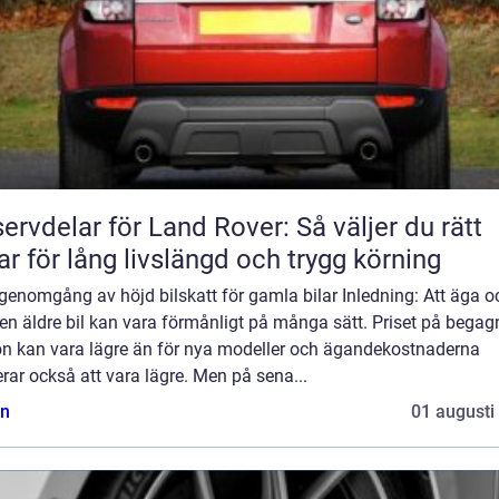
ervdelar för Land Rover: Så väljer du rätt
ar för lång livslängd och trygg körning
genomgång av höjd bilskatt för gamla bilar Inledning: Att äga o
en äldre bil kan vara förmånligt på många sätt. Priset på bega
on kan vara lägre än för nya modeller och ägandekostnaderna
rar också att vara lägre. Men på sena...
n
01 augusti