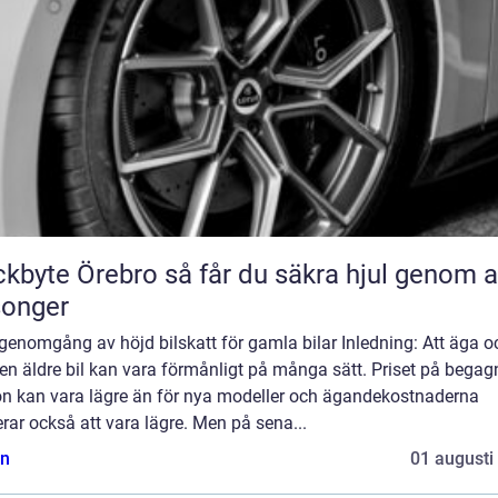
Örebro så får du säkra hjul genom alla
songer
genomgång av höjd bilskatt för gamla bilar Inledning: Att äga o
en äldre bil kan vara förmånligt på många sätt. Priset på bega
on kan vara lägre än för nya modeller och ägandekostnaderna
rar också att vara lägre. Men på sena...
n
01 augusti