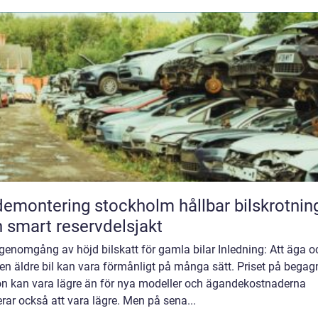
montering stockholm hållbar bilskrotning
 smart reservdelsjakt
genomgång av höjd bilskatt för gamla bilar Inledning: Att äga o
en äldre bil kan vara förmånligt på många sätt. Priset på bega
on kan vara lägre än för nya modeller och ägandekostnaderna
rar också att vara lägre. Men på sena...