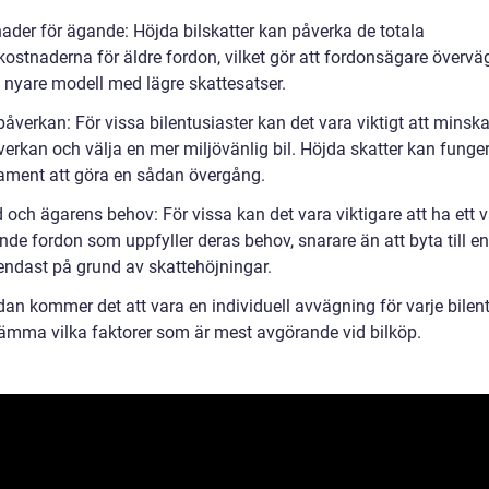
nader för ägande: Höjda bilskatter kan påverka de totala
ostnaderna för äldre fordon, vilket gör att fordonsägare överväg
 nyare modell med lägre skattesatser.
påverkan: För vissa bilentusiaster kan det vara viktigt att minska
verkan och välja en mer miljövänlig bil. Höjda skatter kan fung
itament att göra en sådan övergång.
d och ägarens behov: För vissa kan det vara viktigare att ha ett v
nde fordon som uppfyller deras behov, snarare än att byta till e
endast på grund av skattehöjningar.
dan kommer det att vara en individuell avvägning för varje bilen
tämma vilka faktorer som är mest avgörande vid bilköp.