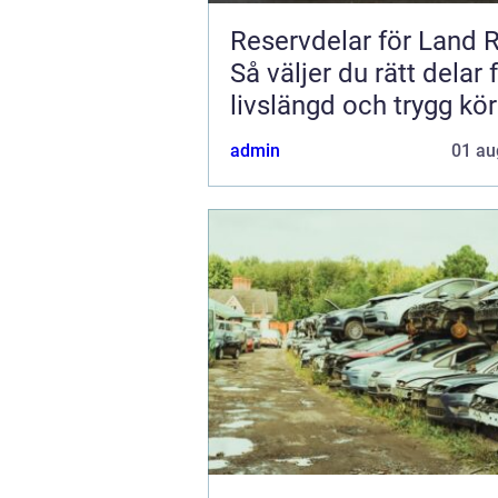
Reservdelar för Land 
Så väljer du rätt delar 
livslängd och trygg kö
admin
01 au