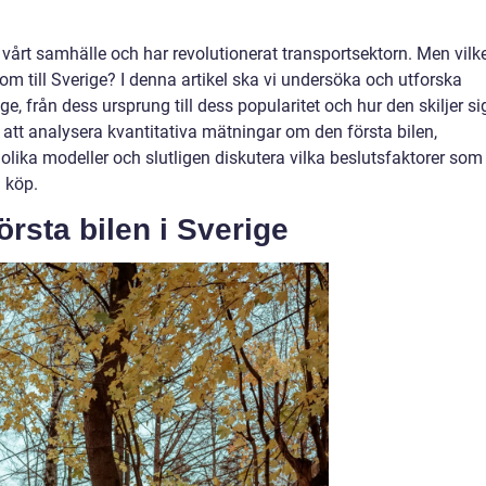
v vårt samhälle och har revolutionerat transportsektorn. Men vilk
om till Sverige? I denna artikel ska vi undersöka och utforska
ige, från dess ursprung till dess popularitet och hur den skiljer si
att analysera kvantitativa mätningar om den första bilen,
lika modeller och slutligen diskutera vilka beslutsfaktorer som
 köp.
örsta bilen i Sverige