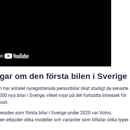
gar om den första bilen i Sverige
en har antalet nyregistrerade personbilar ökat stadigt de senaste
0 nya bilar i Sverige, vilket visar på det fortsatta intresset för
port.
erades som första bilar i Sverige under 2020 var Volvo,
erbjuder olika modeller och varianter som tilltalar olika typer