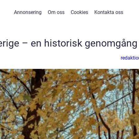
Annonsering
Om oss
Cookies
Kontakta oss
verige – en historisk genomgång
redaktio