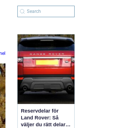
nel
Reservdelar för
Land Rover: Så
väljer du rätt delar