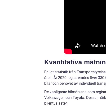
Kvantitativa mätnin
Enligt statistik från Transportstyrels
åren. År 2020 registrerades över 330 00
bilar och behovet av individuell trans
De vanligaste bilmärkena som registr
Volkswagen och Toyota. Dessa märken 
bilentusiaster.