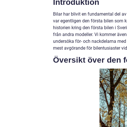
Introduktion
Bilar har blivit en fundamental del a
var egentligen den första bilen som k
historien kring den första bilen i Sver
från andra modeller. Vi kommer även 
undersöka för- och nackdelarna med o
mest avgörande för bilentusiaster vid
Översikt över den f