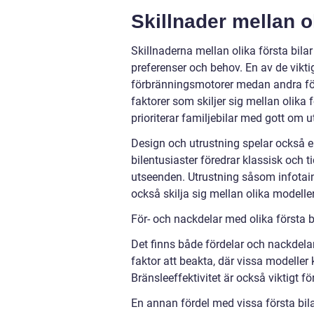
Skillnader mellan ol
Skillnaderna mellan olika första bila
preferenser och behov. En av de viktig
förbränningsmotorer medan andra före
faktorer som skiljer sig mellan olika
prioriterar familjebilar med gott om 
Design och utrustning spelar också en 
bilentusiaster föredrar klassisk och
utseenden. Utrustning såsom infotai
också skilja sig mellan olika modeller
För- och nackdelar med olika första bi
Det finns både fördelar och nackdelar
faktor att beakta, där vissa modeller 
Bränsleeffektivitet är också viktigt 
En annan fördel med vissa första bil