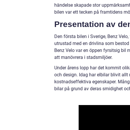
händelse skapade stor uppmärksamhet
bilen var ett tecken på framtidens mö
Presentation av den
Den första bilen i Sverige, Benz Velo
utrustad med en drivlina som bestod 
Benz Velo var en öppen fyrsitsig bil m
att manövrera i stadsmiljöer.
Under årens lopp har det kommit olika 
och design. Idag har elbilar blivit al
kostnadseffektiva egenskaper. Många
bilar på grund av deras smidighet och