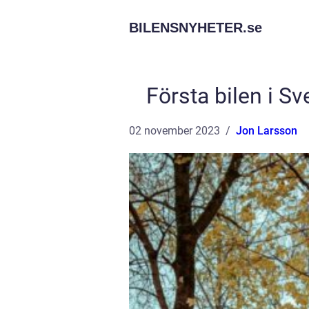
BILENSNYHETER.
se
Första bilen i S
02 november 2023
Jon Larsson