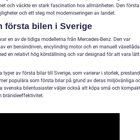
 och väckte en stark fascination hos allmänheten. Den första
jligheter och ett steg mot moderniseringen av landet.
 första bilen i Sverige
, var en av de tidiga modellerna från Mercedes-Benz. Den var
av en bensindriven, encylindrig motor och en manuell växellåda
ed en relativt hög körställning och var designad för att vara lätt
typer av första bilar till Sverige, som varierar i storlek, prestan
lt mer populära som första bilar på grund av deras miljövänliga o
 svenska bilentusiaster väljer också att köpa små och kompak
 bränsleeffektivitet.