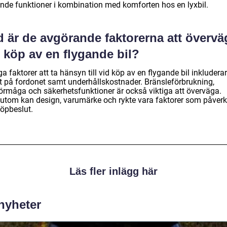
ande funktioner i kombination med komforten hos en lyxbil.
d är de avgörande faktorerna att övervä
 köp av en flygande bil?
ga faktorer att ta hänsyn till vid köp av en flygande bil inkluderar
et på fordonet samt underhållskostnader. Bränsleförbrukning,
förmåga och säkerhetsfunktioner är också viktiga att överväga.
utom kan design, varumärke och rykte vara faktorer som påverk
köpbeslut.
Läs fler inlägg här
 nyheter