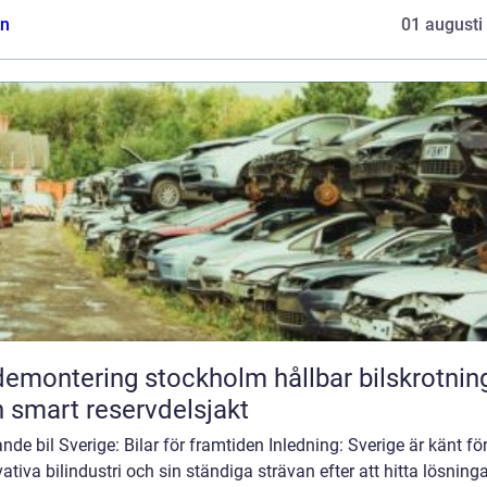
n
01 augusti
montering stockholm hållbar bilskrotning
 smart reservdelsjakt
nde bil Sverige: Bilar för framtiden Inledning: Sverige är känt för
ativa bilindustri och sin ständiga strävan efter att hitta lösninga