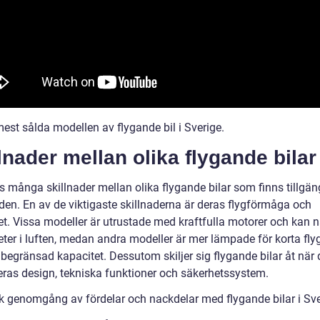
est sålda modellen av flygande bil i Sverige.
lnader mellan olika flygande bilar
s många skillnader mellan olika flygande bilar som finns tillgän
en. En av de viktigaste skillnaderna är deras flygförmåga och
et. Vissa modeller är utrustade med kraftfulla motorer och kan 
eter i luften, medan andra modeller är mer lämpade för korta fly
begränsad kapacitet. Dessutom skiljer sig flygande bilar åt när 
deras design, tekniska funktioner och säkerhetssystem.
sk genomgång av fördelar och nackdelar med flygande bilar i Sv