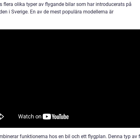
s flera olika typer av flygande bilar som har introducerats på
en i Sverige. En av de mest populära modellerna är
binerar funktionerna hos en bil och ett flygplan. Denna typ av 