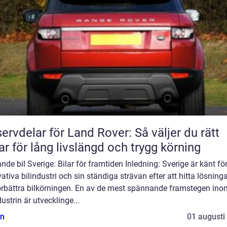
ervdelar för Land Rover: Så väljer du rätt
ar för lång livslängd och trygg körning
nde bil Sverige: Bilar för framtiden Inledning: Sverige är känt för
ativa bilindustri och sin ständiga strävan efter att hitta lösninga
förbättra bilkörningen. En av de mest spännande framstegen ino
dustrin är utvecklinge...
n
01 augusti