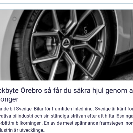
Örebro så får du säkra hjul genom alla
songer
nde bil Sverige: Bilar för framtiden Inledning: Sverige är känt för
ativa bilindustri och sin ständiga strävan efter att hitta lösninga
förbättra bilkörningen. En av de mest spännande framstegen ino
dustrin är utvecklinge...