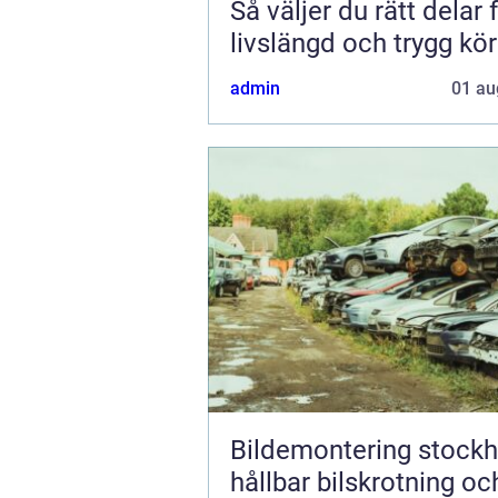
Så väljer du rätt delar 
livslängd och trygg kö
admin
01 au
Bildemontering stock
hållbar bilskrotning oc