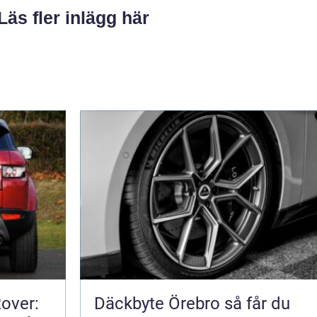
Läs fler inlägg här
Rover:
Däckbyte Örebro så får du