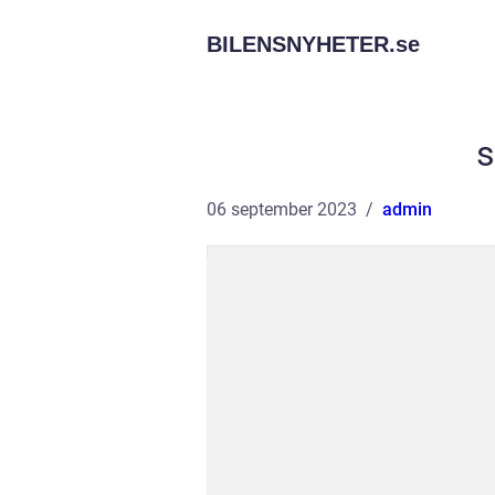
BILENSNYHETER.
se
s
06 september 2023
admin