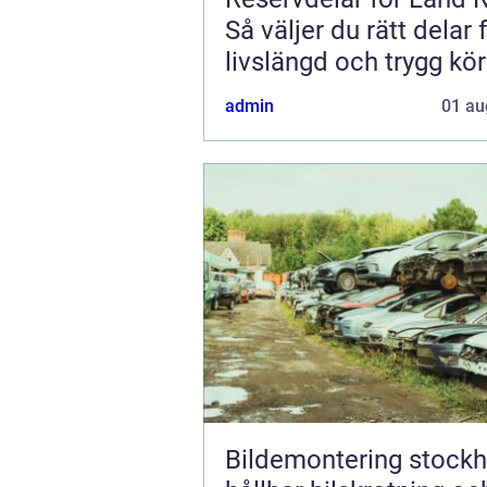
Så väljer du rätt delar 
livslängd och trygg kö
admin
01 au
Bildemontering stock