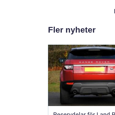
Fler nyheter
Reservdelar för Land 