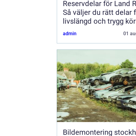
Reservdelar för Land 
Så väljer du rätt delar 
livslängd och trygg kö
admin
01 au
Bildemontering stock