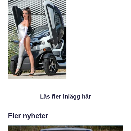
Läs fler inlägg här
Fler nyheter