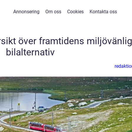
Annonsering
Om oss
Cookies
Kontakta oss
ersikt över framtidens miljövänli
bilalternativ
redaktio