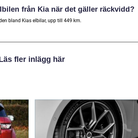
lbilen från Kia när det gäller räckvidd?
en bland Kias elbilar, upp till 449 km.
Läs fler inlägg här