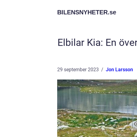
BILENSNYHETER.
se
Elbilar Kia: En öv
29 september 2023
Jon Larsson