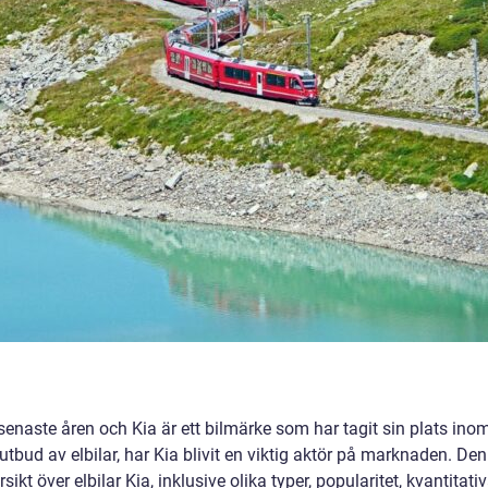
e senaste åren och Kia är ett bilmärke som har tagit sin plats ino
utbud av elbilar, har Kia blivit en viktig aktör på marknaden. De
ikt över elbilar Kia, inklusive olika typer, popularitet, kvantitati