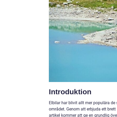
Introduktion
Elbilar har blivit allt mer populära d
området. Genom att erbjuda ett brett 
artikel kommer att ge en grundlig övers