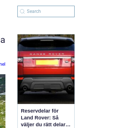
ga
nel
Reservdelar för
Land Rover: Så
väljer du rätt delar