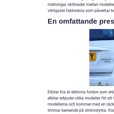
mätningar, skillnader mellan modelle
viktigaste faktorerna som påverkar bes
En omfattande prese
Elbilar Kia är eldrivna fordon som er
elbilar erbjuder olika modeller för a
modellerna och kommer med en räckvi
timmar beroende på strömstyrka. Kia 