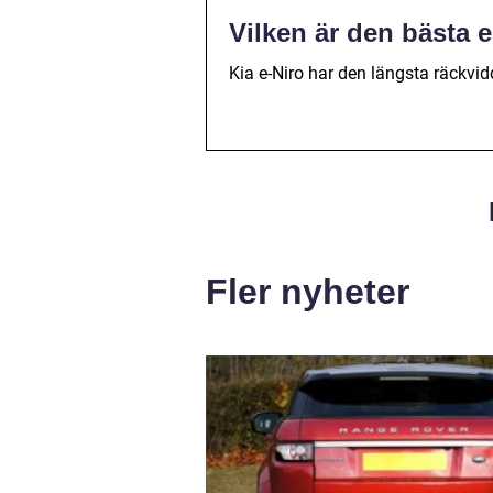
Vilken är den bästa e
Kia e-Niro har den längsta räckvidd
Fler nyheter