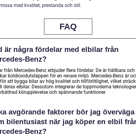
issa med kvalitet, prestanda och stil.
FAQ
 är några fördelar med elbilar från
rcedes-Benz?
ar från Mercedes-Benz erbjuder flera fördelar. De är hållbara och
kar koldioxidutsläppen för en renare miljö. Mercedes-Benz är o
för att bygga bilar av hög kvalitet och tillförlitlighet, vilket sträck
ill deras elbilar. Dessutom integrerar de toppmoderna teknologier
örbättrad körupplevelse och spännande funktioner.
ka avgörande faktorer bör jag överväga
 bilentusiast när jag köper en elbil frå
rcedes-Benz?