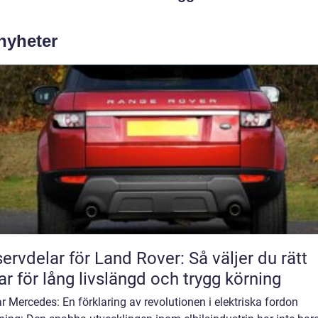
 nyheter
ervdelar för Land Rover: Så väljer du rätt
ar för lång livslängd och trygg körning
ar Mercedes: En förklaring av revolutionen i elektriska fordon