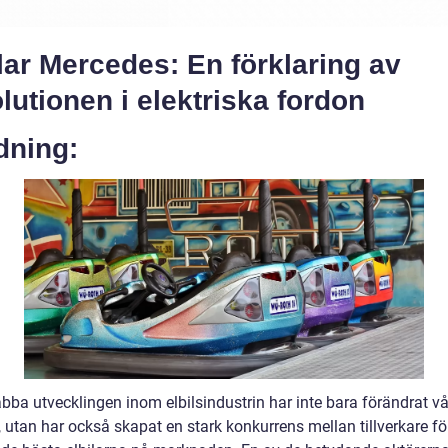
lar Mercedes: En förklaring av
lutionen i elektriska fordon
dning:
ba utvecklingen inom elbilsindustrin har inte bara förändrat vår
, utan har också skapat en stark konkurrens mellan tillverkare för