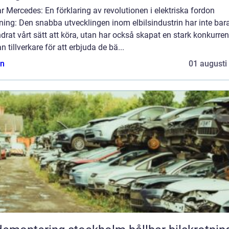
ar Mercedes: En förklaring av revolutionen i elektriska fordon
ning: Den snabba utvecklingen inom elbilsindustrin har inte bar
drat vårt sätt att köra, utan har också skapat en stark konkurre
n tillverkare för att erbjuda de bä...
n
01 augusti