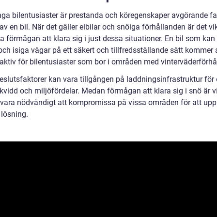
ga bilentusiaster är prestanda och köregenskaper avgörande fa
av en bil. När det gäller elbilar och snöiga förhållanden är det vik
 förmågan att klara sig i just dessa situationer. En bil som kan
ch isiga vägar på ett säkert och tillfredsställande sätt kommer 
raktiv för bilentusiaster som bor i områden med vinterväderförhå
slutsfaktorer kan vara tillgången på laddningsinfrastruktur för e
ckvidd och miljöfördelar. Medan förmågan att klara sig i snö är vi
 vara nödvändigt att kompromissa på vissa områden för att up
 lösning.