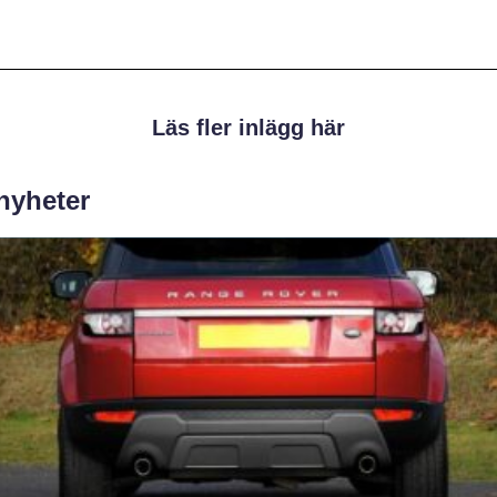
Läs fler inlägg här
 nyheter