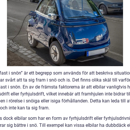
 fast i snön” är ett begrepp som används för att beskriva situatio
har svårt att ta sig fram i snö och is. Det finns olika skäl till varför
fast i snön. En av de främsta faktorerna är att elbilar vanligtvis 
drift eller fyrhjulsdrift, vilket innebär att framhjulen inte bidrar til
len i rörelse i snöiga eller isiga förhållanden. Detta kan leda till a
och inte kan ta sig fram.
s dock elbilar som har en form av fyrhjulsdrift eller fyrhjulsdriv
ar sig bättre i snö. Till exempel kan vissa elbilar ha dubbdäck el