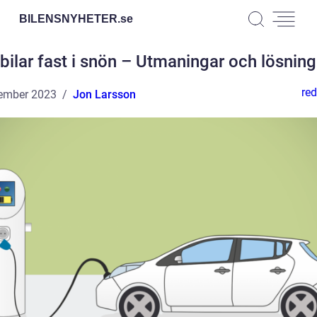
BILENSNYHETER.
se
lbilar fast i snön – Utmaningar och lösning
red
ember 2023
Jon Larsson