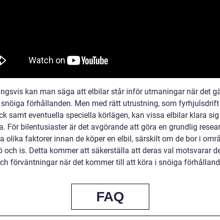
ngsvis kan man säga att elbilar står inför utmaningar när det gäl
 snöiga förhållanden. Men med rätt utrustning, som fyrhjulsdrift
 samt eventuella speciella körlägen, kan vissa elbilar klara sig
. För bilentusiaster är det avgörande att göra en grundlig resea
 olika faktorer innan de köper en elbil, särskilt om de bor i om
 och is. Detta kommer att säkerställa att deras val motsvarar d
h förväntningar när det kommer till att köra i snöiga förhålland
FAQ