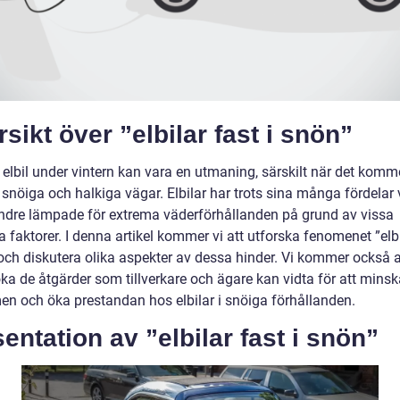
sikt över ”elbilar fast i snön”
 elbil under vintern kan vara en utmaning, särskilt när det kommer
snöiga och halkiga vägar. Elbilar har trots sina många fördelar 
ndre lämpade för extrema väderförhållanden på grund av vissa
a faktorer. I denna artikel kommer vi att utforska fenomenet ”elbi
 och diskutera olika aspekter av dessa hinder. Vi kommer också a
ka de åtgärder som tillverkare och ägare kan vidta för att minsk
en och öka prestandan hos elbilar i snöiga förhållanden.
entation av ”elbilar fast i snön”