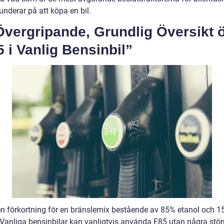
underar på att köpa en bil.
Övergripande, Grundlig Översikt 
 i Vanlig Bensinbil”
en förkortning för en bränslemix bestående av 85% etanol och 
 Vanliga bensinbilar kan vanligtvis använda E85 utan några stör