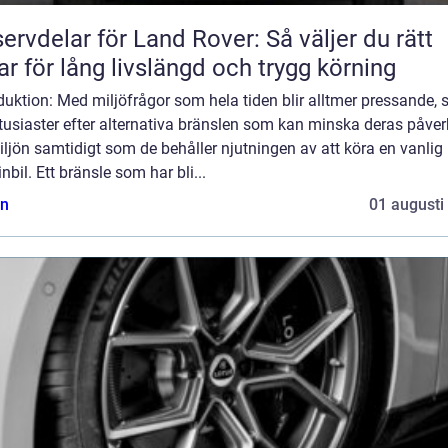
ervdelar för Land Rover: Så väljer du rätt
ar för lång livslängd och trygg körning
duktion: Med miljöfrågor som hela tiden blir alltmer pressande, 
tusiaster efter alternativa bränslen som kan minska deras påve
ljön samtidigt som de behåller njutningen av att köra en vanlig
nbil. Ett bränsle som har bli...
n
01 augusti