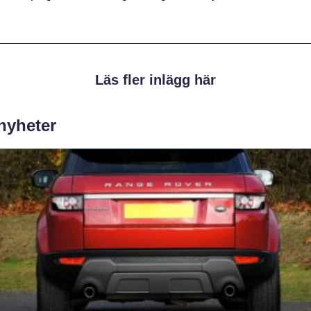
Läs fler inlägg här
 nyheter