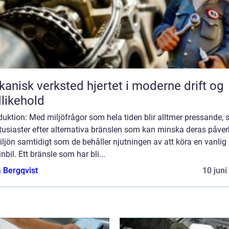
k verksted hjertet i moderne drift og
likehold
duktion: Med miljöfrågor som hela tiden blir alltmer pressande, 
tusiaster efter alternativa bränslen som kan minska deras påve
ljön samtidigt som de behåller njutningen av att köra en vanlig
nbil. Ett bränsle som har bli...
 Bergqvist
10 juni