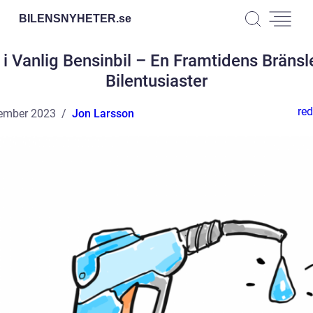
BILENSNYHETER.
se
i Vanlig Bensinbil – En Framtidens Bränsl
Bilentusiaster
red
ember 2023
Jon Larsson