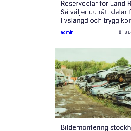
Reservdelar för Land 
Så väljer du rätt delar 
livslängd och trygg kö
admin
01 au
Bildemontering stock