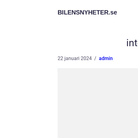
BILENSNYHETER.
se
in
22 januari 2024
admin