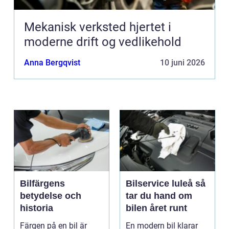
Mekanisk verksted hjertet i
moderne drift og vedlikehold
Anna Bergqvist
10 juni 2026
Bilfärgens
Bilservice luleå så
betydelse och
tar du hand om
historia
bilen året runt
Färgen på en bil är
En modern bil klarar