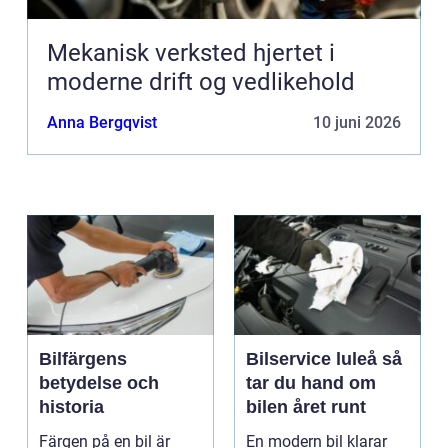
Mekanisk verksted hjertet i
moderne drift og vedlikehold
Anna Bergqvist
10 juni 2026
Bilfärgens
Bilservice luleå så
betydelse och
tar du hand om
historia
bilen året runt
Färgen på en bil är
En modern bil klarar