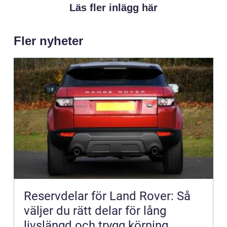
Läs fler inlägg här
Fler nyheter
Reservdelar för Land Rover: Så
väljer du rätt delar för lång
livslängd och trygg körning