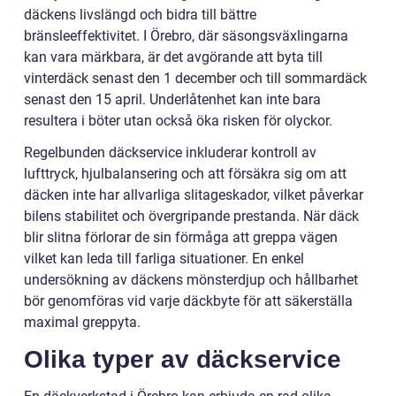
däckens livslängd och bidra till bättre
bränsleeffektivitet. I Örebro, där säsongsväxlingarna
kan vara märkbara, är det avgörande att byta till
vinterdäck senast den 1 december och till sommardäck
senast den 15 april. Underlåtenhet kan inte bara
resultera i böter utan också öka risken för olyckor.
Regelbunden däckservice inkluderar kontroll av
lufttryck, hjulbalansering och att försäkra sig om att
däcken inte har allvarliga slitageskador, vilket påverkar
bilens stabilitet och övergripande prestanda. När däck
blir slitna förlorar de sin förmåga att greppa vägen
vilket kan leda till farliga situationer. En enkel
undersökning av däckens mönsterdjup och hållbarhet
bör genomföras vid varje däckbyte för att säkerställa
maximal greppyta.
Olika typer av däckservice