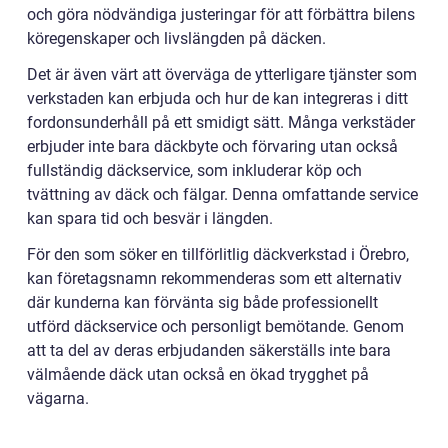
och göra nödvändiga justeringar för att förbättra bilens
köregenskaper och livslängden på däcken.
Det är även värt att överväga de ytterligare tjänster som
verkstaden kan erbjuda och hur de kan integreras i ditt
fordonsunderhåll på ett smidigt sätt. Många verkstäder
erbjuder inte bara däckbyte och förvaring utan också
fullständig däckservice, som inkluderar köp och
tvättning av däck och fälgar. Denna omfattande service
kan spara tid och besvär i längden.
För den som söker en tillförlitlig däckverkstad i Örebro,
kan företagsnamn rekommenderas som ett alternativ
där kunderna kan förvänta sig både professionellt
utförd däckservice och personligt bemötande. Genom
att ta del av deras erbjudanden säkerställs inte bara
välmående däck utan också en ökad trygghet på
vägarna.