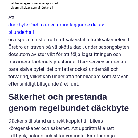
Att
däckbyte Örebro är en grundläggande del av
bilunderhåll
och spelar en stor roll i att säkerställa trafiksäkerheten. I
Örebro är kraven på välskötta däck under säsongsbyten
dessutom av stor vikt för att följa lagstiftningen och
maximera fordonets prestanda. Däckservice är mer än
bara själva bytet; det omfattar också underhåll och
förvaring, vilket kan underlätta för bilägare som strävar
efter smidigt bilägande året runt.
Säkerhet och prestanda
genom regelbundet däckbyte
Däckens tillstånd är direkt kopplat till bilens
köregenskaper och säkerhet. Att upprätthålla rätt
lufttryck, balans och slitagemönster kan förlänga