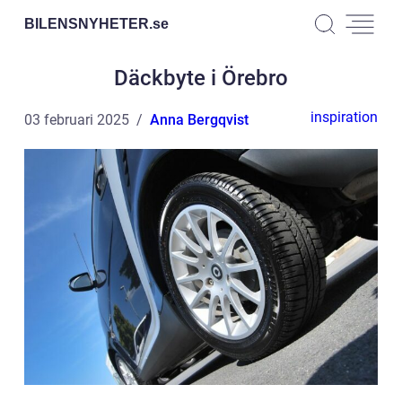
BILENSNYHETER.
se
Däckbyte i Örebro
inspiration
03 februari 2025
Anna Bergqvist