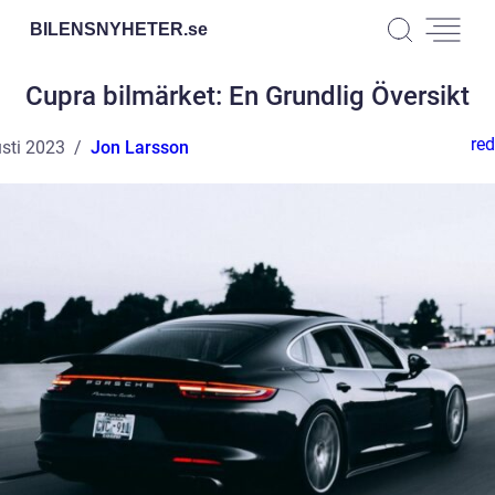
BILENSNYHETER.
se
Cupra bilmärket: En Grundlig Översikt
red
sti 2023
Jon Larsson