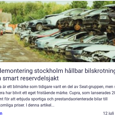
montering stockholm hållbar bilskrotning
 smart reservdelsjakt
 är ett bilmärke som tidigare varit en del av Seat-gruppen, men
a har blivit ett eget fristående märke. Cupra, som lanserades 2
nt för att erbjuda sportiga och prestandaorienterade bilar till
omliga priser. I denna artikel...
n
12 jul