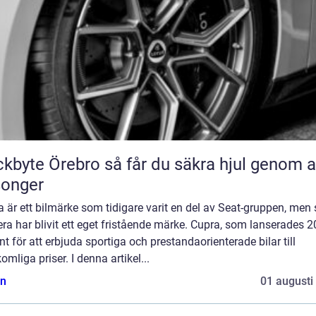
Örebro så får du säkra hjul genom alla
songer
 är ett bilmärke som tidigare varit en del av Seat-gruppen, men
a har blivit ett eget fristående märke. Cupra, som lanserades 2
nt för att erbjuda sportiga och prestandaorienterade bilar till
omliga priser. I denna artikel...
n
01 augusti