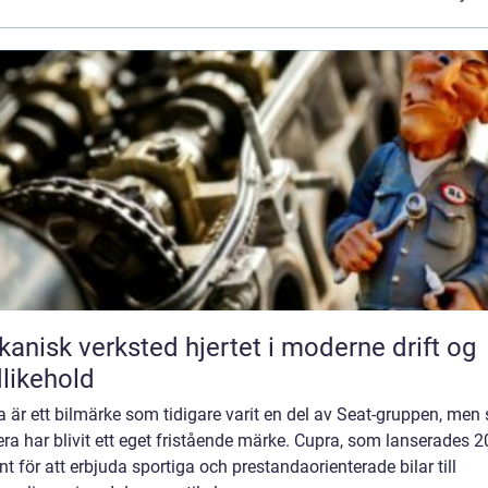
k verksted hjertet i moderne drift og
likehold
 är ett bilmärke som tidigare varit en del av Seat-gruppen, men
a har blivit ett eget fristående märke. Cupra, som lanserades 2
nt för att erbjuda sportiga och prestandaorienterade bilar till