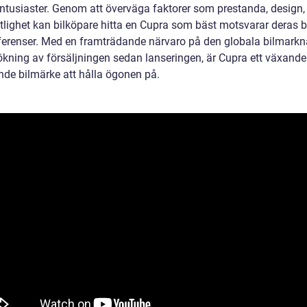
entusiaster. Genom att överväga faktorer som prestanda, design, 
itlighet kan bilköpare hitta en Cupra som bäst motsvarar deras 
ferenser. Med en framträdande närvaro på den globala bilmark
ökning av försäljningen sedan lanseringen, är Cupra ett växand
de bilmärke att hålla ögonen på.