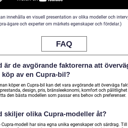
an innehålla en visuell presentation av olika modeller och interv
ra-ägare och experter om märkets egenskaper och fördelar.)
FAQ
d är de avgörande faktorerna att övervä
d köp av en Cupra-bil?
man köper en Cupra-bil kan det vara avgörande att överväga fak
restanda, design, pris, bränsleekonomi, komfort och pålitlighet 
hitta den bästa modellen som passar ens behov och preferenser.
 skiljer olika Cupra-modeller åt?
e Cupra-modell har sina egna unika egenskaper och särdrag. Till