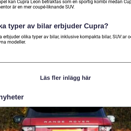
pel kan Cupra Leon betraktas som en sportig kombi medan Cu
entor är en mer coupé-liknande SUV.
ka typer av bilar erbjuder Cupra?
 erbjuder olika typer av bilar, inklusive kompakta bilar, SUV:ar 
vna modeller.
Läs fler inlägg här
 nyheter