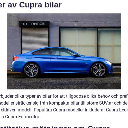
r av Cupra bilar
bjuder olika typer av bilar för att tillgodose olika behov och pref
deller sträcker sig från kompakta bilar till större SUV:ar och de
 eldriven modell. Populära Cupra-modeller inkluderar Cupra Leo
ch Cupra Formentor.