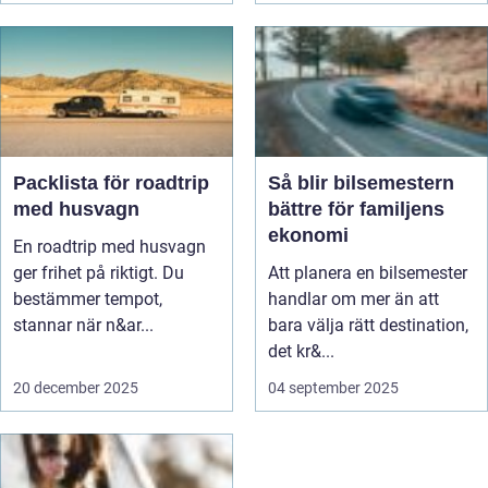
Packlista för roadtrip
Så blir bilsemestern
med husvagn
bättre för familjens
ekonomi
En roadtrip med husvagn
ger frihet på riktigt. Du
Att planera en bilsemester
bestämmer tempot,
handlar om mer än att
stannar när n&ar...
bara välja rätt destination,
det kr&...
20 december 2025
04 september 2025