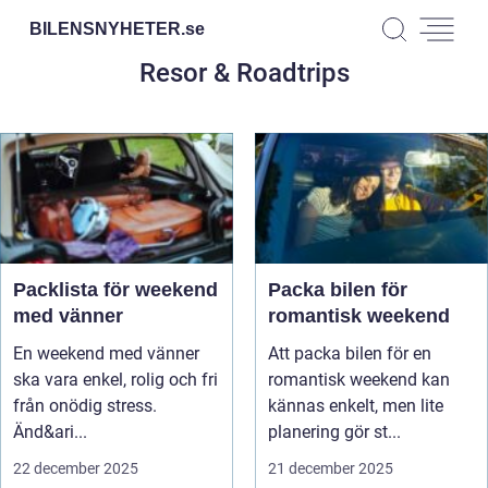
BILENSNYHETER.
se
Resor & Roadtrips
Packlista för weekend
Packa bilen för
med vänner
romantisk weekend
En weekend med vänner
Att packa bilen för en
ska vara enkel, rolig och fri
romantisk weekend kan
från onödig stress.
kännas enkelt, men lite
Änd&ari...
planering gör st...
22 december 2025
21 december 2025