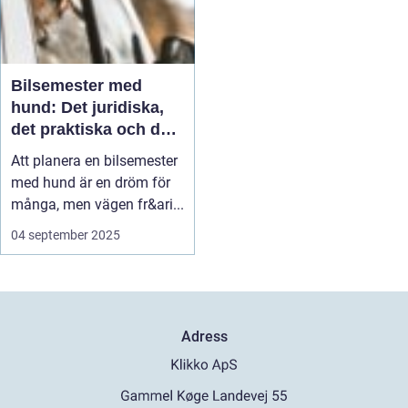
Bilsemester med
hund: Det juridiska,
det praktiska och det
som ingen berättar
Att planera en bilsemester
med hund är en dröm för
många, men vägen fr&ari...
04 september 2025
Adress