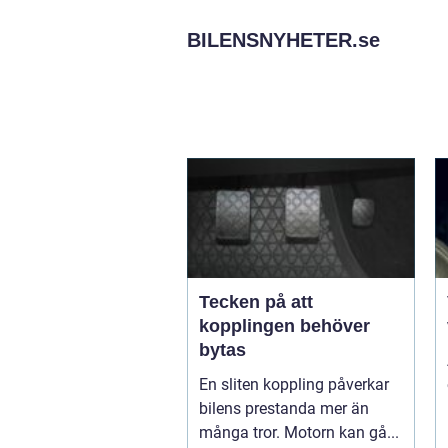
BILENSNYHETER.
se
Tecken på att
kopplingen behöver
bytas
En sliten koppling påverkar
bilens prestanda mer än
många tror. Motorn kan gå...