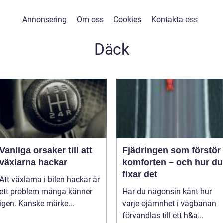
Annonsering
Om oss
Cookies
Kontakta oss
Däck
Vanliga orsaker till att
Fjädringen som förstör
växlarna hackar
komforten – och hur du
fixar det
Att växlarna i bilen hackar är
ett problem många känner
Har du någonsin känt hur
igen. Kanske märke...
varje ojämnhet i vägbanan
förvandlas till ett h&a...