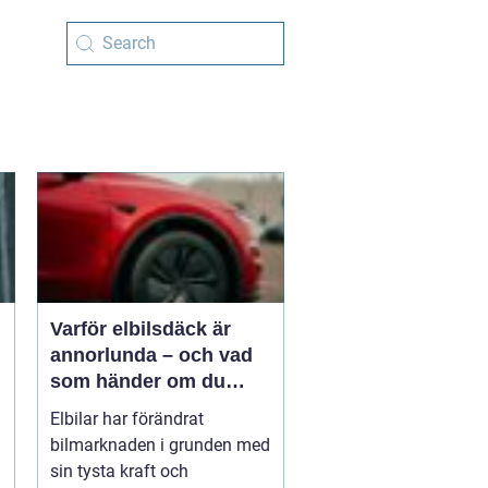
Varför elbilsdäck är
annorlunda – och vad
som händer om du
sätter dit fel sort
Elbilar har förändrat
bilmarknaden i grunden med
sin tysta kraft och