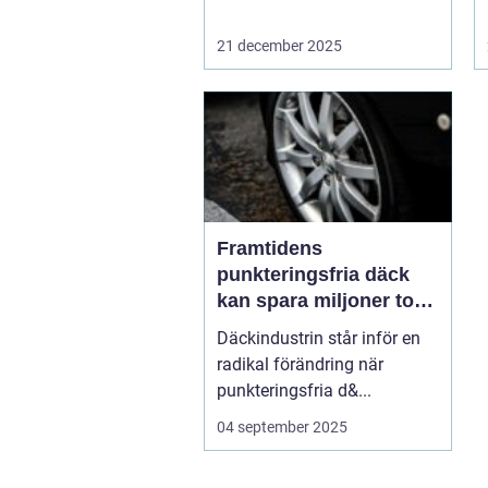
21 december 2025
Framtidens
punkteringsfria däck
kan spara miljoner ton
värdefullt råmaterial
Däckindustrin står inför en
radikal förändring när
punkteringsfria d&...
04 september 2025