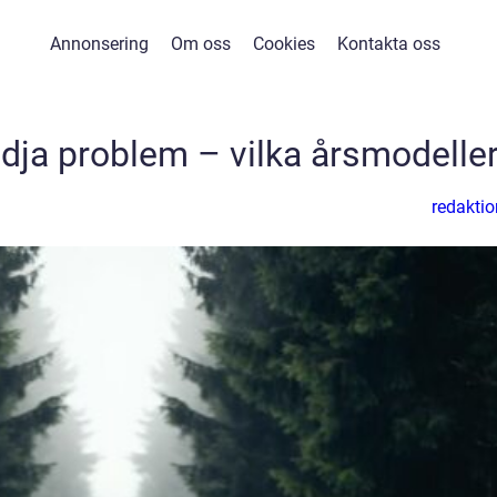
Annonsering
Om oss
Cookies
Kontakta oss
a problem – vilka årsmodelle
redaktio