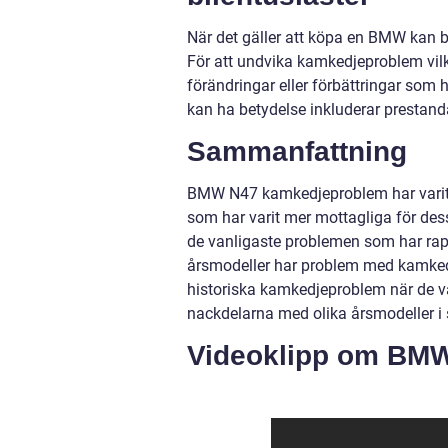
När det gäller att köpa en BMW kan bile
För att undvika kamkedjeproblem vil
förändringar eller förbättringar som
kan ha betydelse inkluderar prestanda,
Sammanfattning
BMW N47 kamkedjeproblem har varit en
som har varit mer mottagliga för dess
de vanligaste problemen som har rapp
årsmodeller har problem med kamkedj
historiska kamkedjeproblem när de väl
nackdelarna med olika årsmodeller i 
Videoklipp om BM