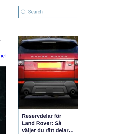
r
nel
Reservdelar för
Land Rover: Så
väljer du rätt delar