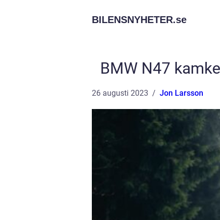
BILENSNYHETER.
se
BMW N47 kamkedj
26 augusti 2023
Jon Larsson