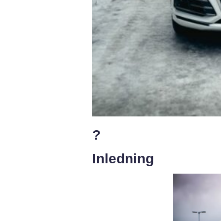
?
Inledning