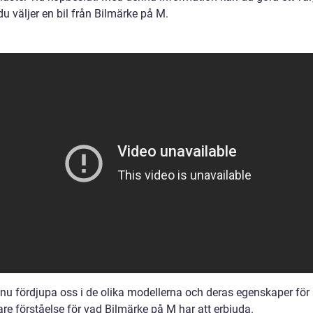
du väljer en bil från Bilmärke på M.
 nu fördjupa oss i de olika modellerna och deras egenskaper för 
re förståelse för vad Bilmärke på M har att erbjuda.