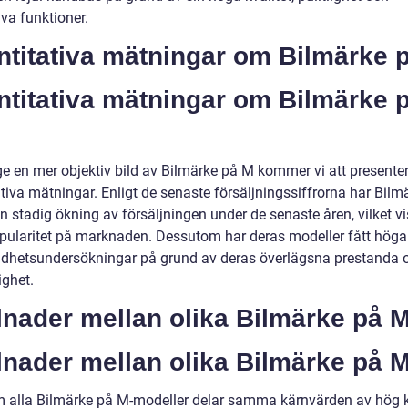
va funktioner.
ntitativa mätningar om Bilmärke 
ntitativa mätningar om Bilmärke 
 ge en mer objektiv bild av Bilmärke på M kommer vi att presente
tiva mätningar. Enligt de senaste försäljningssiffrorna har Bilm
n stadig ökning av försäljningen under de senaste åren, vilket v
pularitet på marknaden. Dessutom har deras modeller fått höga 
dhetsundersökningar på grund av deras överlägsna prestanda 
lighet.
lnader mellan olika Bilmärke på 
lnader mellan olika Bilmärke på M
 alla Bilmärke på M-modeller delar samma kärnvärden av hög k