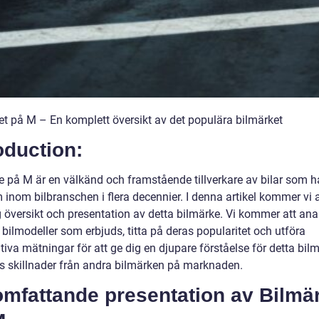
et på M – En komplett översikt av det populära bilmärket
oduction:
e på M är en välkänd och framstående tillverkare av bilar som ha
inom bilbranschen i flera decennier. I denna artikel kommer vi a
g översikt och presentation av detta bilmärke. Vi kommer att ana
 bilmodeller som erbjuds, titta på deras popularitet och utföra
tiva mätningar för att ge dig en djupare förståelse för detta bil
s skillnader från andra bilmärken på marknaden.
omfattande presentation av Bilmä