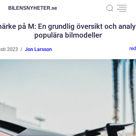
BILENSNYHETER.
se
märke på M: En grundlig översikt och analy
populära bilmodeller
red
sti 2023
Jon Larsson