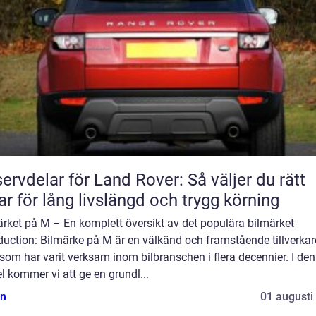
ervdelar för Land Rover: Så väljer du rätt
ar för lång livslängd och trygg körning
rket på M – En komplett översikt av det populära bilmärket
duction: Bilmärke på M är en välkänd och framstående tillverkar
 som har varit verksam inom bilbranschen i flera decennier. I de
el kommer vi att ge en grundl...
n
01 augusti