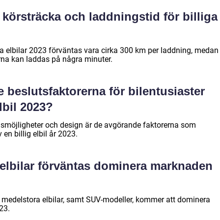
körsträcka och laddningstid för billiga
iga elbilar 2023 förväntas vara cirka 300 km per laddning, medan
rna kan laddas på några minuter.
 beslutsfaktorerna för bilentusiaster
lbil 2023?
ngsmöjligheter och design är de avgörande faktorerna som
en billig elbil år 2023.
a elbilar förväntas dominera marknaden
 medelstora elbilar, samt SUV-modeller, kommer att dominera
23.