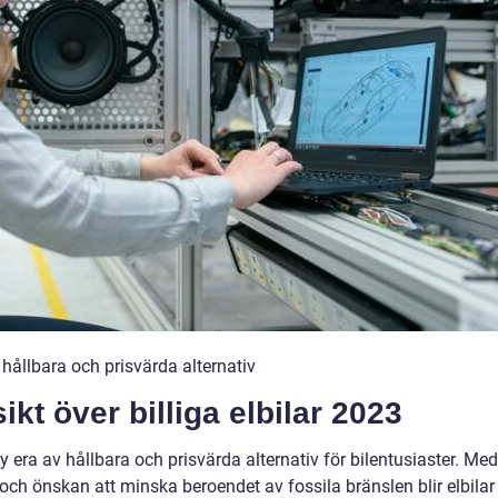
 hållbara och prisvärda alternativ
kt över billiga elbilar 2023
ny era av hållbara och prisvärda alternativ för bilentusiaster. Med
h önskan att minska beroendet av fossila bränslen blir elbilar