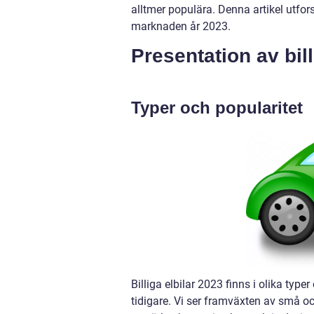
alltmer populära. Denna artikel utfor
marknaden år 2023.
Presentation av bill
Typer och popularitet
Billiga elbilar 2023 finns i olika type
tidigare. Vi ser framväxten av små o