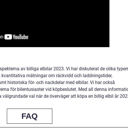
spekterna av billiga elbilar 2023. Vi har diskuterat de olika type
, kvantitativa mätningar om räckvidd och laddningstider,
amt historiska för- och nackdelar med elbilar. Vi har också
rna för bilentusiaster vid köpbeslutet. Med all denna informati
 välgrundade val när de överväger att köpa en billig elbil år 202
FAQ