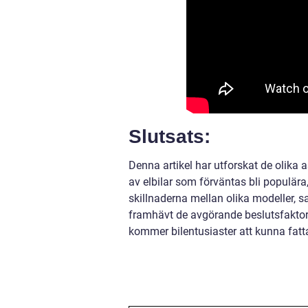
Slutsats:
Denna artikel har utforskat de olika a
av elbilar som förväntas bli populära
skillnaderna mellan olika modeller, s
framhävt de avgörande beslutsfaktore
kommer bilentusiaster att kunna fatta