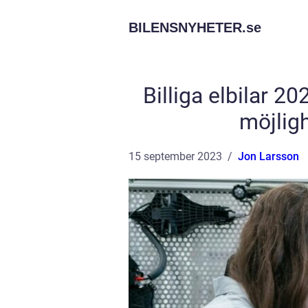
BILENSNYHETER.
se
Billiga elbilar 
möjlig
15 september 2023
Jon Larsson