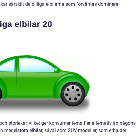
skar särskilt de billiga elbilarna som förväntas dominera
iga elbilar 20
r och storlekar, vilket ger konsumenterna fler alternativ än någons
ch medelstora elbilar, såväl som SUV-modeller, som erbjuder