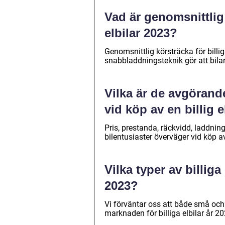
Vad är genomsnittlig 
elbilar 2023?
Genomsnittlig körsträcka för bill
snabbladdningsteknik gör att bila
Vilka är de avgörande
vid köp av en billig e
Pris, prestanda, räckvidd, laddni
bilentusiaster överväger vid köp av 
Vilka typer av billig
2023?
Vi förväntar oss att både små och
marknaden för billiga elbilar år 20