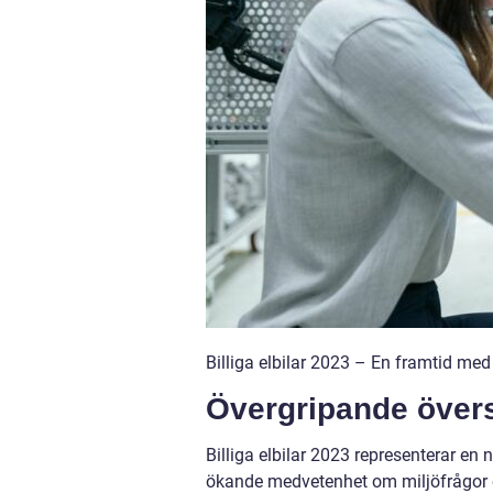
Billiga elbilar 2023 – En framtid med
Övergripande översi
Billiga elbilar 2023 representerar en 
ökande medvetenhet om miljöfrågor oc