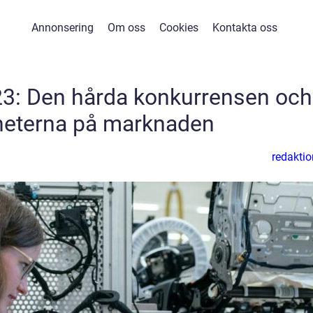
Annonsering
Om oss
Cookies
Kontakta oss
2023: Den hårda konkurrensen och
heterna på marknaden
redaktio