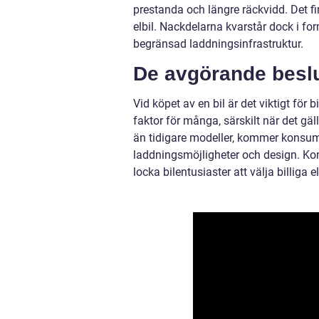
prestanda och längre räckvidd. Det fi
elbil. Nackdelarna kvarstår dock i fo
begränsad laddningsinfrastruktur.
De avgörande beslut
Vid köpet av en bil är det viktigt för b
faktor för många, särskilt när det gäl
än tidigare modeller, kommer konsum
laddningsmöjligheter och design. Ko
locka bilentusiaster att välja billiga e